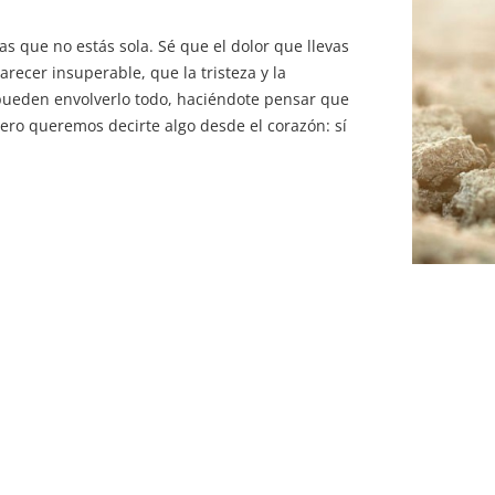
s que no estás sola. Sé que el dolor que llevas
recer insuperable, que la tristeza y la
ueden envolverlo todo, haciéndote pensar que
Pero queremos decirte algo desde el corazón: sí