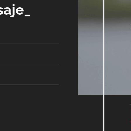
saje_