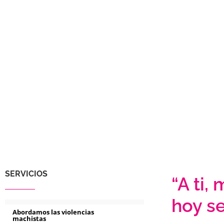
SERVICIOS
“A ti,
hoy se
Abordamos las violencias
machistas