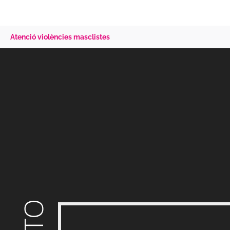
Atenció violències masclistes