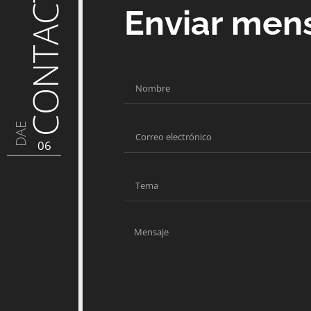
CONTACTO
Enviar men
DAE
06