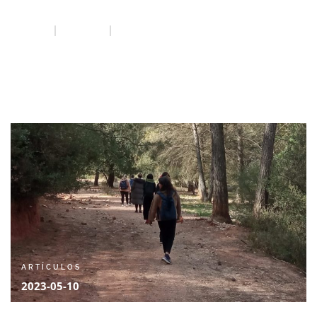
reparació
INICIO
ARTÍCULOS
NATURA I VIOLÈNCIA MASCLISTA. ELS BANYS DE BOSC, UNA
ACCIÓ DE TREBALL PER A LA REPARACIÓ
ARTÍCULOS
2023-05-10