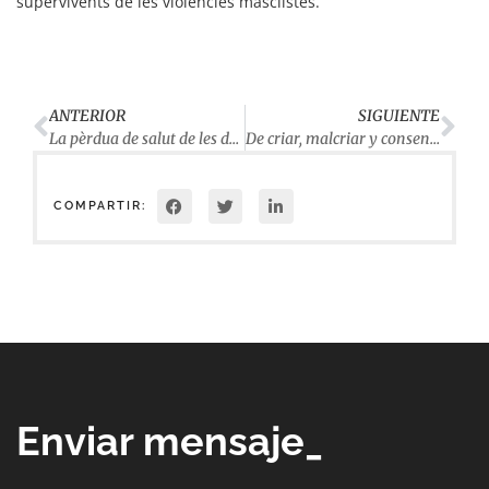
supervivents de les violències masclistes.
ANTERIOR
SIGUIENTE
La pèrdua de salut de les dones en temps de pandèmia
De criar, malcriar y consentir
COMPARTIR:
Enviar mensaje_