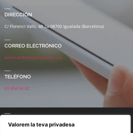
DIRECCIÓN
C/ Florenci Valls, 48 2a 08700 Igualada (Barcelona)
CORREO ELECTRÓNICO
donesambempenta@dae.cat
TELÉFONO
93 804 54 82
CORREO ELECTRÓNICO
Valorem la teva privadesa