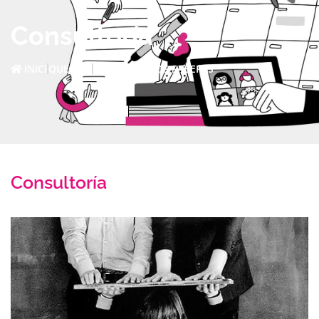
Consultoría
INICI
QUE FEM
TRANSMITIMOS SABERES
Consultoría