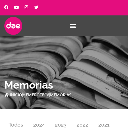
Memorias
INICIO
HEMEROTECA
MEMORIAS
Todos
2024
2023
2022
2021