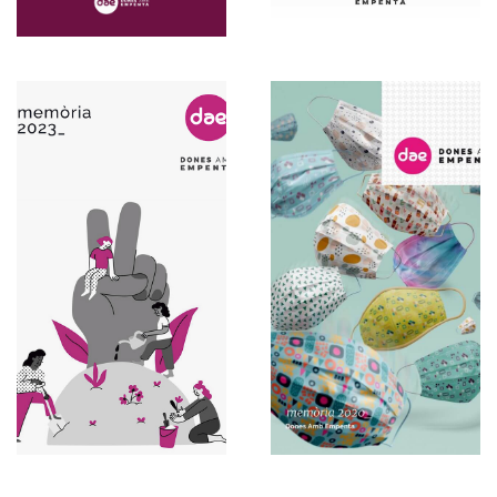
Español
2023
Español
2020
Memorias
Memorias