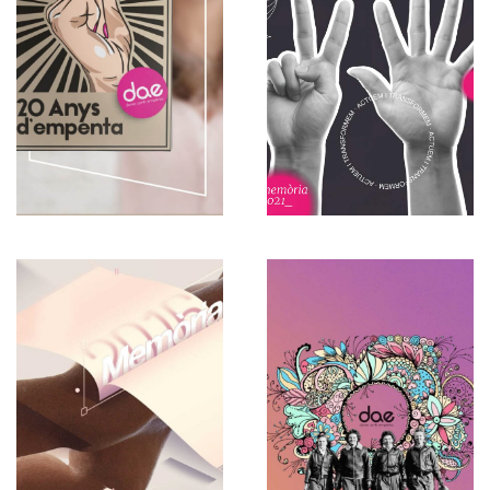
Español
2016
Español
2015
Memorias
Memorias