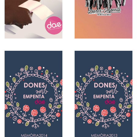
Español
2014
Español
2013
Memorias
Memorias