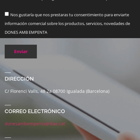
Nos gustaría que nos prestaras tu consentimiento para enviarte
información comercial sobre los productos, servicios, novedades de
DONES AMB EMPENTA
Enviar
DIRECCIÓN
C/ Florenci Valls, 48 2a 08700 Igualada (Barcelona)
CORREO ELECTRÓNICO
donesambempenta@dae.cat