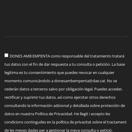
DONES AMB EMPENTA como responsable del tratamiento tratará
tus datos con el fin de dar respuesta a tu consulta o petición. La base
legítima es tu consentimiento que puedes revocar en cualquier
momento comunicándolo a
donesambempenta@dae.cat
. No se
cederán datos a terceros salvo por obligación legal. Puedes acceder,
rectificar y suprimir tus datos, así como ejercitar otros derechos
consultando la información adicional y detallada sobre protección de
datos en nuestra Política de Privacidad. He llegit i accepto les
condicions contingudes en la política de privacitat sobre el tractament
de les meves dades per a gestionar la meva consulta o petició.