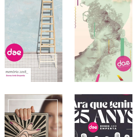
Español
20 AÑOS
Español
2021
Memorias
Memorias