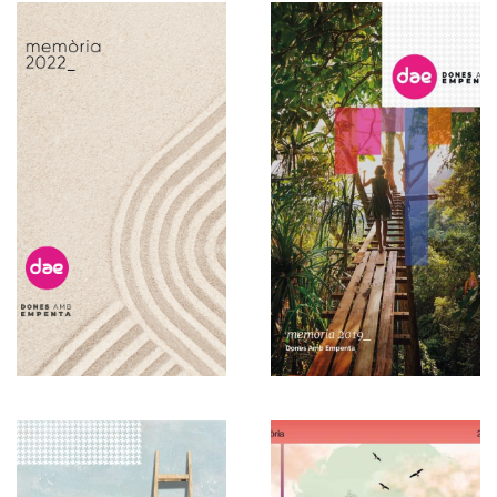
Español
2022
2022
Español
2019
Memorias
Memorias
Español
2018
Español
2017
Memorias
Memorias