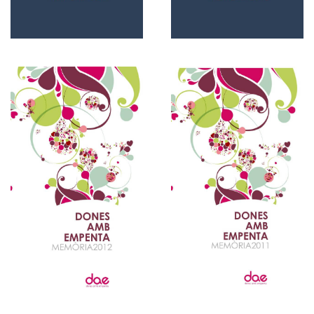
Español
2012
Español
2011
Memorias
Memorias