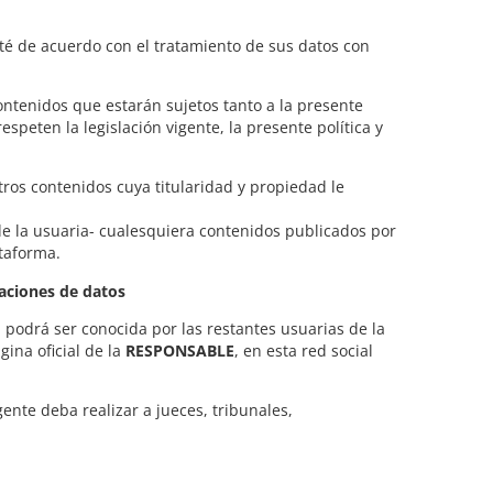
sté de acuerdo con el tratamiento de sus datos con
contenidos que estarán sujetos tanto a la presente
peten la legislación vigente, la presente política y
tros contenidos cuya titularidad y propiedad le
 de la usuaria- cualesquiera contenidos publicados por
ataforma.
caciones de datos
al podrá ser conocida por las restantes usuarias de la
gina oficial de la
RESPONSABLE
, en esta red social
ente deba realizar a jueces, tribunales,