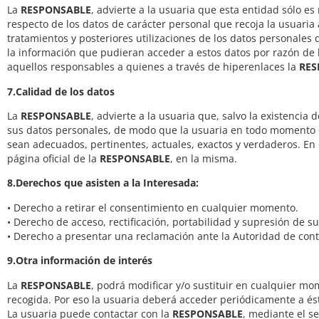
La
RESPONSABLE
, advierte a la usuaria que esta entidad sólo es
respecto de los datos de carácter personal que recoja la usuaria 
tratamientos y posteriores utilizaciones de los datos personales 
la información que pudieran acceder a estos datos por razón de la
aquellos responsables a quienes a través de hiperenlaces la
RES
7.Calidad de los datos
La
RESPONSABLE
, advierte a la usuaria que, salvo la existenci
sus datos personales, de modo que la usuaria en todo momento 
sean adecuados, pertinentes, actuales, exactos y verdaderos. En c
página oficial de la
RESPONSABLE
, en la misma.
8.Derechos que asisten a la Interesada:
• Derecho a retirar el consentimiento en cualquier momento.
• Derecho de acceso, rectificación, portabilidad y supresión de su
• Derecho a presentar una reclamación ante la Autoridad de contr
9.Otra información de interés
La
RESPONSABLE
, podrá modificar y/o sustituir en cualquier mo
recogida. Por eso la usuaria deberá acceder periódicamente a és
La usuaria puede contactar con la
RESPONSABLE
, mediante el se