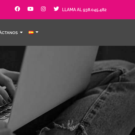
LLAMA AL 938.045.482
ÁCTANOS