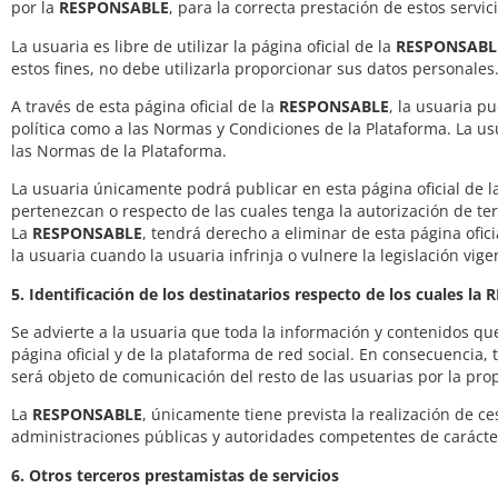
por la
RESPONSABLE
, para la correcta prestación de estos servic
La usuaria es libre de utilizar la página oficial de la
RESPONSABL
estos fines, no debe utilizarla proporcionar sus datos personales
A través de esta página oficial de la
RESPONSABLE
, la usuaria p
política como a las Normas y Condiciones de la Plataforma. La us
las Normas de la Plataforma.
La usuaria únicamente podrá publicar en esta página oficial de 
pertenezcan o respecto de las cuales tenga la autorización de ter
La
RESPONSABLE
, tendrá derecho a eliminar de esta página ofic
la usuaria cuando la usuaria infrinja o vulnere la legislación vig
5. Identificación de los destinatarios respecto de los cuales l
Se advierte a la usuaria que toda la información y contenidos que
página oficial y de la plataforma de red social. En consecuencia, 
será objeto de comunicación del resto de las usuarias por la prop
La
RESPONSABLE
, únicamente tiene prevista la realización de c
administraciones públicas y autoridades competentes de carácter
6. Otros terceros prestamistas de servicios