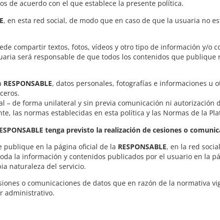
ios de acuerdo con el que establece la presente política.
E
, en esta red social, de modo que en caso de que la usuaria no e
.
uede compartir textos, fotos, vídeos y otro tipo de información y/o 
uaria será responsable de que todos los contenidos que publique res
la
RESPONSABLE
, datos personales, fotografías e informaciones u o
ceros.
ial – de forma unilateral y sin previa comunicación ni autorización
ente, las normas establecidas en esta política y las Normas de la Pl
a RESPONSABLE tenga previsto la realización de cesiones o comuni
 publique en la página oficial de la
RESPONSABLE
, en la red soci
toda la información y contenidos publicados por el usuario en la pá
ia naturaleza del servicio.
esiones o comunicaciones de datos que en razón de la normativa vig
 administrativo.