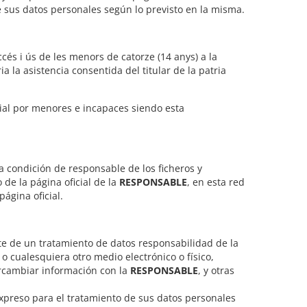
 sus datos personales según lo previsto en la misma.
cés i ús de les menors de catorze (14 anys) a la
ia la asistencia consentida del titular de la patria
ial por menores e incapaces siendo esta
la condición de responsable de los ficheros y
de la página oficial de la
RESPONSABLE
, en esta red
página oficial.
rte de un tratamiento de datos responsabilidad de la
o cualesquiera otro medio electrónico o físico,
ercambiar información con la
RESPONSABLE
, y otras
expreso para el tratamiento de sus datos personales