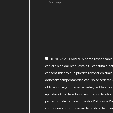
DONES AMB EMPENTA como responsable del
con el fin de dar respuesta a tu consulta o pet
consentimiento que puedes revocar en cua
donesambempenta@dae.cat
. No se cederán 
obligación legal. Puedes acceder, rectificar y 
ejercitar otros derechos consultando la infor
protección de datos en nuestra Política de Priv
condicions contingudes en la política de priva