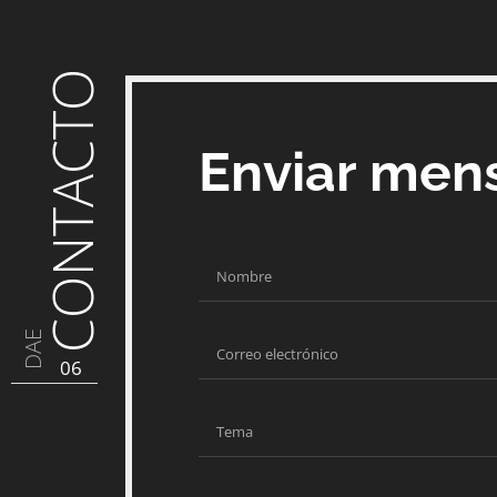
CONTACTO
Enviar men
DAE
06