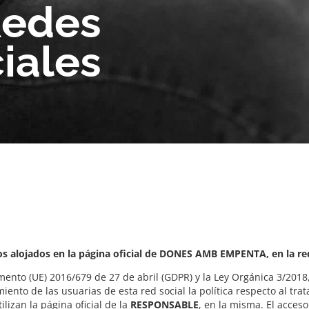
Redes
iales
os alojados en la página oficial de DONES AMB EMPENTA, en la red
mento (UE) 2016/679 de 27 de abril (GDPR) y la Ley Orgánica 3/2
nto de las usuarias de esta red social la política respecto al tra
izan la página oficial de la
RESPONSABLE
, en la misma. El acceso