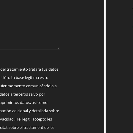
 tratamiento tratará tus datos
ición. La base legítima es tu
lquier momento comunicándolo a
datos a terceros salvo por
suprimir tus datos, así como
mación adicional y detallada sobre
acidad. He llegit i accepto les
citat sobre el tractament de les