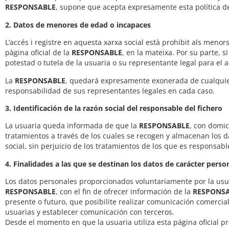
RESPONSABLE
, supone que acepta expresamente esta política de
2. Datos de menores de edad o incapaces
L’accés i registre en aquesta xarxa social està prohibit als meno
pàgina oficial de la
RESPONSABLE
, en la mateixa. Por su parte, s
potestad o tutela de la usuaria o su representante legal para el a
La
RESPONSABLE
, quedará expresamente exonerada de cualquier
responsabilidad de sus representantes legales en cada caso.
3. Identificación de la razón social del responsable del fichero
La usuaria queda informada de que la
RESPONSABLE
, con domic
tratamientos a través de los cuales se recogen y almacenan los d
social, sin perjuicio de los tratamientos de los que es responsable
4. Finalidades a las que se destinan los datos de carácter pers
Los datos personales proporcionados voluntariamente por la usu
RESPONSABLE
, con el fin de ofrecer información de la
RESPONS
presente o futuro, que posibilite realizar comunicación comercia
usuarias y establecer comunicación con terceros.
Desde el momento en que la usuaria utiliza esta página oficial p