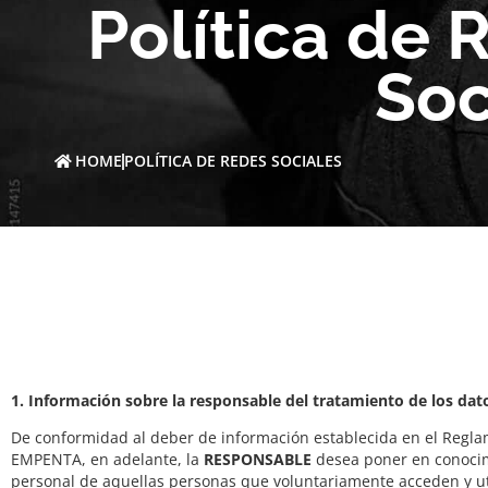
Política de 
Soc
HOME
POLÍTICA DE REDES SOCIALES
1. Información sobre la responsable del tratamiento de los dat
De conformidad al deber de información establecida en el Regla
EMPENTA, en adelante, la
RESPONSABLE
desea poner en conocimie
personal de aquellas personas que voluntariamente acceden y util