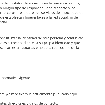
to de los datos de acuerdo con la presente política,
ndo ningún tipo de responsabilidad respecto a los
or terceros prestadores de servicios de la sociedad de
ue establezcan hiperenlaces a la red social, ni de
icial.
ede utilizar la identidad de otra persona y comunicar
ales correspondientes a su propia identidad y que
, sean éstas usuarias o no de la red social o de la
a normativa vigente.
tará y/o modificará la actualmente publicada aquí
entes direcciones y datos de contacto: