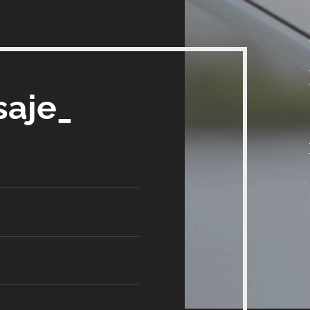
saje_