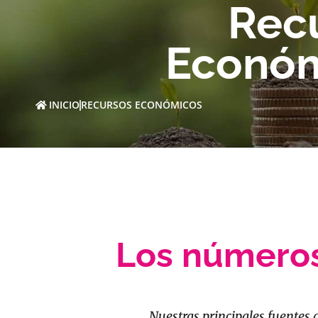
Rec
Econó
INICIO
RECURSOS ECONÓMICOS
Los números
Nuestras principales fuentes 