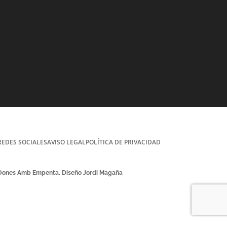
REDES SOCIALES
AVISO LEGAL
POLÍTICA DE PRIVACIDAD
 Dones Amb Empenta. Diseño Jordi Magaña