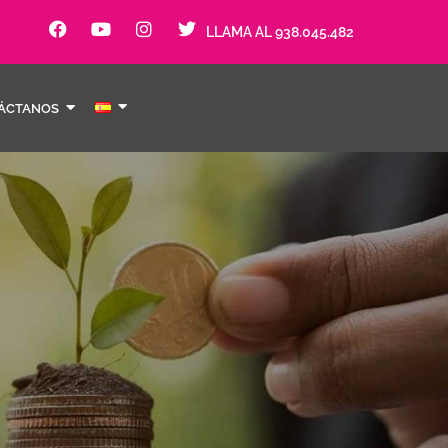
LLAMA AL 938.045.482
ÁCTANOS