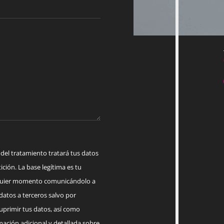
 tratamiento tratará tus datos
ición. La base legítima es tu
lquier momento comunicándolo a
datos a terceros salvo por
suprimir tus datos, así como
mación adicional y detallada sobre