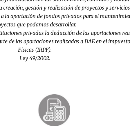
 creación, gestión y realización de proyectos y servici
 a la aportación de fondos privados para el mantenimien
oyectos que podamos desarrollar.
stituciones privadas la deducción de las aportaciones re
te de las aportaciones realizadas a DAE en el impuesto
Físicas (IRPF).
Ley 49/2002.