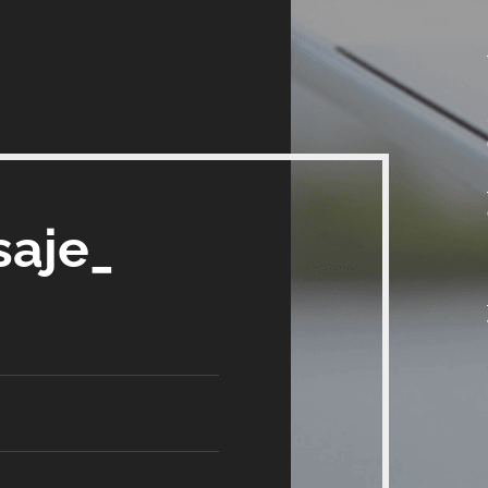
saje_