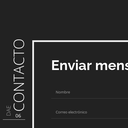
CONTACTO
Enviar men
DAE
06