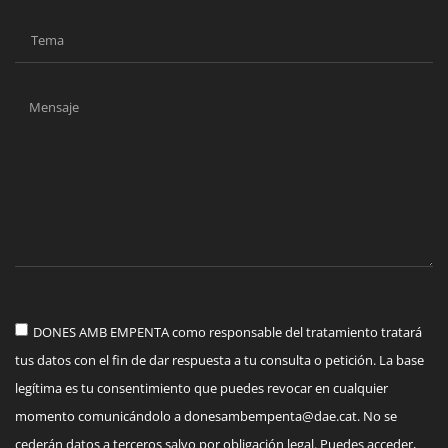
DONES AMB EMPENTA como responsable del tratamiento tratará
tus datos con el fin de dar respuesta a tu consulta o petición. La base
legítima es tu consentimiento que puedes revocar en cualquier
momento comunicándolo a
donesambempenta@dae.cat
. No se
cederán datos a terceros salvo por obligación legal. Puedes acceder,