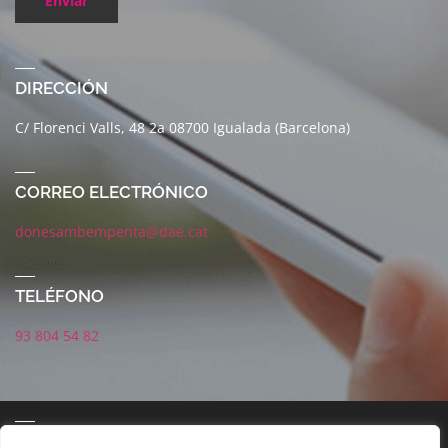
Enviar
DIRECCIÓN
C/ Florenci Valls, 48 2a 08700 Igualada (Barcelona)
CORREO ELECTRÓNICO
donesambempenta@dae.cat
TELÉFONO
93 804 54 82
CORREO ELECTRÓNICO