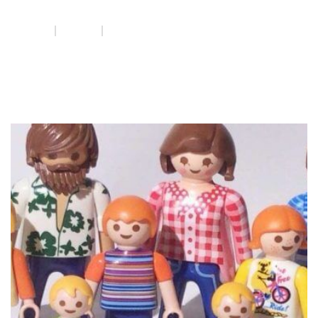
famílies
INICIO
NOTICIAS
LA RESILÈNCIA, CLAU DE VOLTA DEL SOAF ANOIA PER
AFRONTAR LA PANDÈMIA AMB LES FAMÍLIES