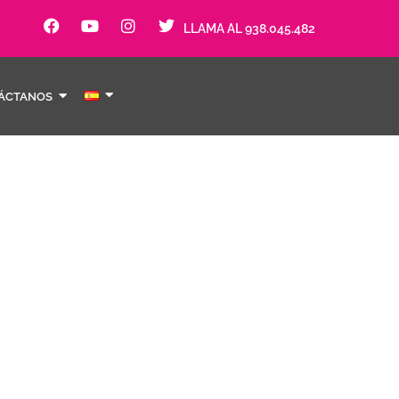
LLAMA AL 938.045.482
ÁCTANOS