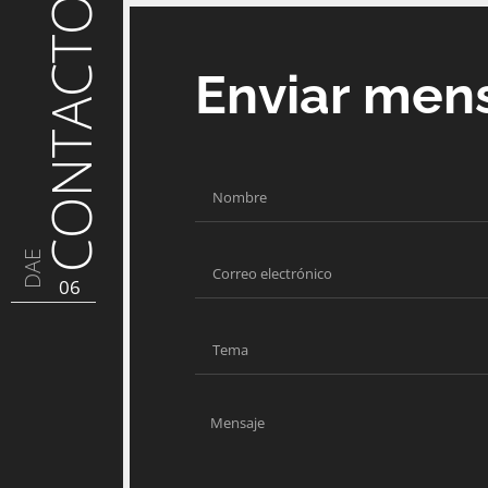
CONTACTO
Enviar men
DAE
06