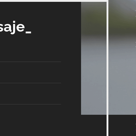
saje_