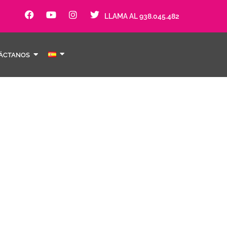
LLAMA AL 938.045.482
ÁCTANOS