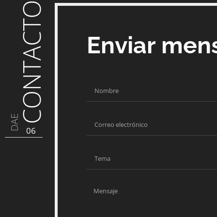
CONTACTO
Enviar men
DAE
06