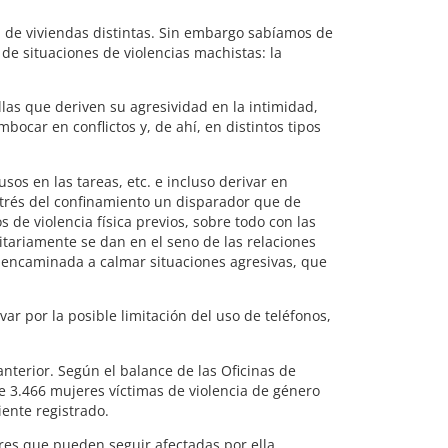
 de viviendas distintas. Sin embargo sabíamos de
 de situaciones de violencias machistas: la
las que deriven su agresividad en la intimidad,
ocar en conflictos y, de ahí, en distintos tipos
os en las tareas, etc. e incluso derivar en
estrés del confinamiento un disparador que de
de violencia física previos, sobre todo con las
itariamente se dan en el seno de las relaciones
» encaminada a calmar situaciones agresivas, que
ar por la posible limitación del uso de teléfonos,
terior. Según el balance de las Oficinas de
de 3.466 mujeres víctimas de violencia de género
iente registrado.
es que pueden seguir afectadas por ella.