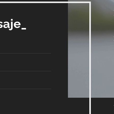
saje_