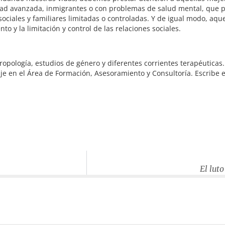
ad avanzada, inmigrantes o con problemas de salud mental, que po
 sociales y familiares limitadas o controladas. Y de igual modo, aq
o y la limitación y control de las relaciones sociales.
ropología, estudios de género y diferentes corrientes terapéuticas.
e en el Área de Formación, Asesoramiento y Consultoría. Escribe en
El lut