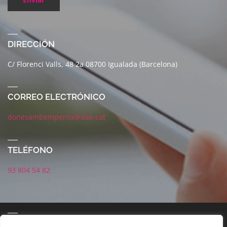
DIRECCIÓN
C/ Florenci Valls, 48 2a 08700 Igualada (Barcelona)
CORREO ELECTRÓNICO
donesambempenta@dae.cat
TELÉFONO
93 804 54 82
CORREO ELECTRÓNICO