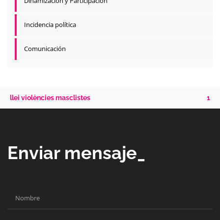
Dinamización y Participación
Incidencia política
Comunicación
llei violències masclistes
1
Enviar mensaje_