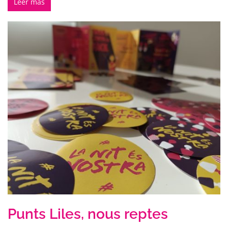
Leer más
Punts Liles, nous reptes