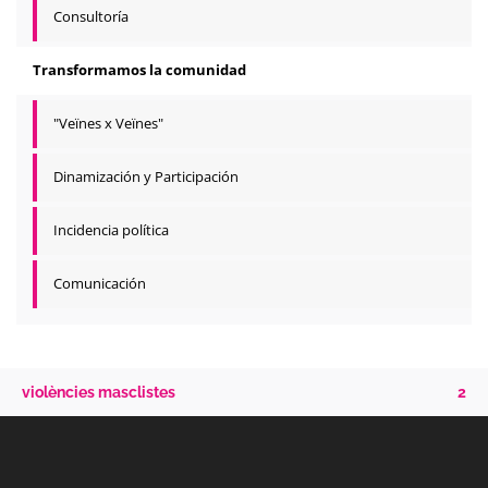
Consultoría
Transformamos la comunidad
"Veïnes x Veïnes"
Dinamización y Participación
Incidencia política
Comunicación
violències masclistes
2