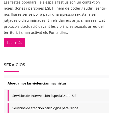
Les festes populars i els espais festius són un context on
noies, dones i persones LGBTI, hem de poder gaudir i sentir-
nos lliures sense por a patir una agressió sexista, a ser
jutjades o discriminades. En els darrers anys s'han realitzat
protocols d’actuació davant les violències sexuals arreu del
territori, i s'han activat els Punts Liles.
Leer más
SERVICIOS
Abordamos las violencias machistas
Servicios de Intervención Especializada. SIE
Servicios de atención psicológica para Niños