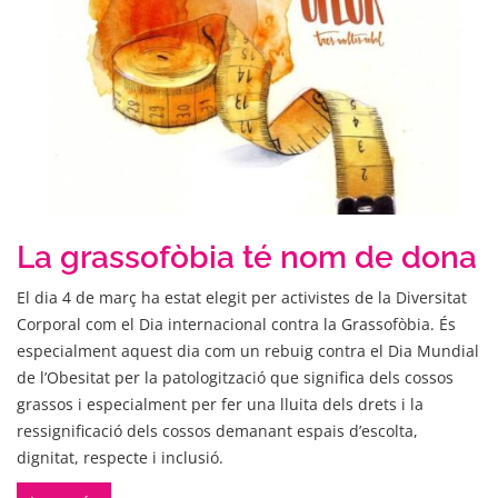
La grassofòbia té nom de dona
El dia 4 de març ha estat elegit per activistes de la Diversitat
Corporal com el Dia internacional contra la Grassofòbia. És
especialment aquest dia com un rebuig contra el Dia Mundial
de l’Obesitat per la patologització que significa dels cossos
grassos i especialment per fer una lluita dels drets i la
ressignificació dels cossos demanant espais d’escolta,
dignitat, respecte i inclusió.