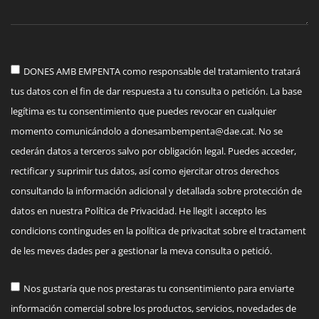
DONES AMB EMPENTA como responsable del tratamiento tratará
tus datos con el fin de dar respuesta a tu consulta o petición. La base
legítima es tu consentimiento que puedes revocar en cualquier
momento comunicándolo a
donesambempenta@dae.cat
. No se
cederán datos a terceros salvo por obligación legal. Puedes acceder,
rectificar y suprimir tus datos, así como ejercitar otros derechos
consultando la información adicional y detallada sobre protección de
datos en nuestra Política de Privacidad. He llegit i accepto les
condicions contingudes en la política de privacitat sobre el tractament
de les meves dades per a gestionar la meva consulta o petició.
Nos gustaría que nos prestaras tu consentimiento para enviarte
información comercial sobre los productos, servicios, novedades de