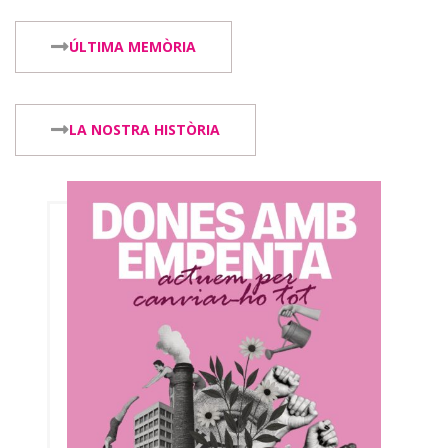
ÚLTIMA MEMÒRIA
LA NOSTRA HISTÒRIA