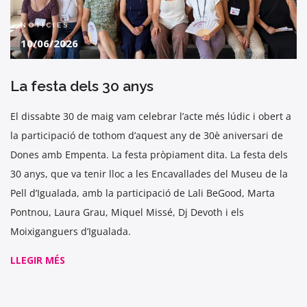
NOTÍCIES
10/06/2026
La festa dels 30 anys
El dissabte 30 de maig vam celebrar l’acte més lúdic i obert a
la participació de tothom d’aquest any de 30è aniversari de
Dones amb Empenta. La festa pròpiament dita. La festa dels
30 anys, que va tenir lloc a les Encavallades del Museu de la
Pell d’Igualada, amb la participació de Lali BeGood, Marta
Pontnou, Laura Grau, Miquel Missé, Dj Devoth i els
Moixiganguers d’Igualada.
LLEGIR MÉS