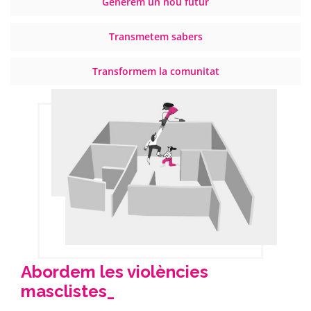
Generem un nou futur
Transmetem sabers
Transformem la comunitat
Abordem les violències
masclistes_