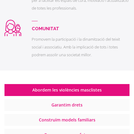
per a facilitar els espais de cura, motivació i actualització
de totes les professionals.
COMUNITAT
Promovem la participació i la dinamització del teixit
social i associatiu. Amb la implicació de tots i totes
podrem assolir una societat millor.
Abordem les violències masclistes
Garantim drets
Construïm models familiars