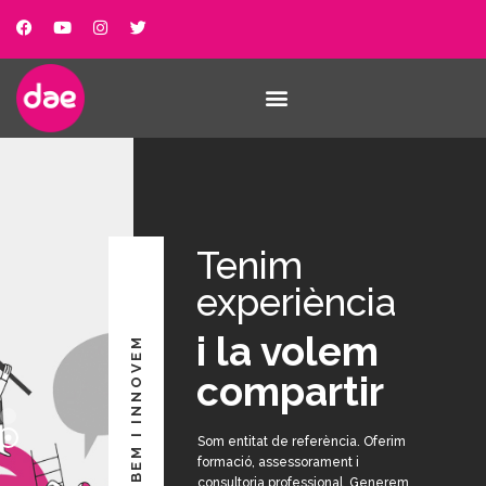
Tenim
experiència
i la volem
SABEM I INNOVEM
compartir
Som entitat de referència. Oferim
formació, assessorament i
consultoria professional. Generem