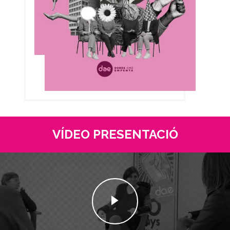
VÍDEO PRESENTACIÓ