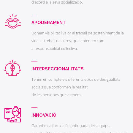
d'acord a la seva socialització.
APODERAMENT
Donem visibilitat i valor al treball de sosteniment de la
vida, el treball de cures, que entenem com
a responsabilitat col·lectiva.
INTERSECCIONALITATS
Tenim en compte els diferents eixos de desigualtats
socials que conformen la realitat
de les persones que atenem.
INNOVACIÓ
Garantim la formació continuada dels equips,