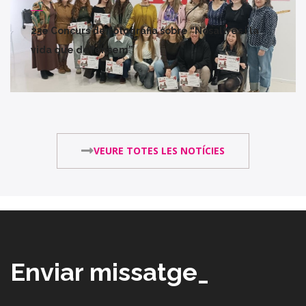
23è Concurs de fotografia sobre “Nosaltres i la
vida que defensem”
VEURE TOTES LES NOTÍCIES
Enviar missatge_