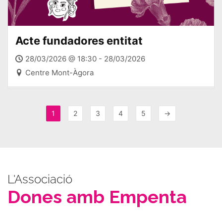
Acte fundadores entitat
28/03/2026 @ 18:30 - 28/03/2026
Centre Mont-Àgora
1
2
3
4
5
→
L'Associació
Dones amb Empenta