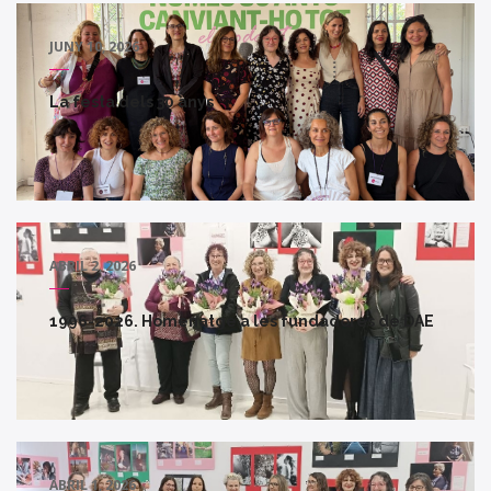
JUNY 10, 2026
La festa dels 30 anys
ABRIL 2, 2026
1996-2026. Homenatge a les fundadores de DAE
ABRIL 1, 2026