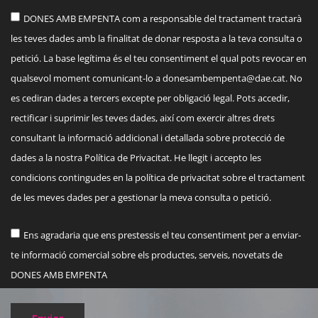
DONES AMB EMPENTA com a responsable del tractament tractarà
les teves dades amb la finalitat de donar resposta a la teva consulta o
petició. La base legítima és el teu consentiment el qual pots revocar en
qualsevol moment comunicant-lo a
donesambempenta@dae.cat
. No
es cediran dades a tercers excepte per obligació legal. Pots accedir,
rectificar i suprimir les teves dades, així com exercir altres drets
consultant la informació addicional i detallada sobre protecció de
dades a la nostra Política de Privacitat. He llegit i accepto les
condicions contingudes en la política de privacitat sobre el tractament
de les meves dades per a gestionar la meva consulta o petició.
Ens agradaria que ens prestessis el teu consentiment per a enviar-
te informació comercial sobre els productes, serveis, novetats de
DONES AMB EMPENTA