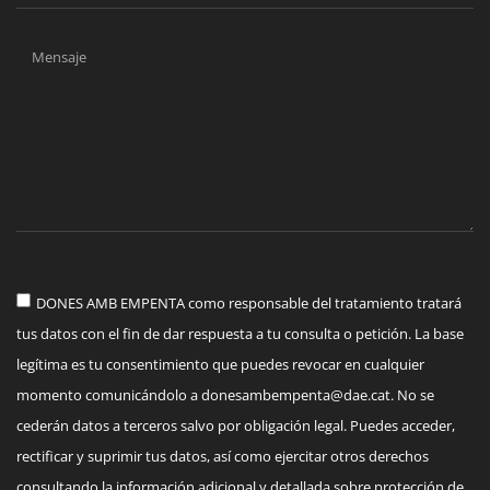
DONES AMB EMPENTA como responsable del tratamiento tratará
tus datos con el fin de dar respuesta a tu consulta o petición. La base
legítima es tu consentimiento que puedes revocar en cualquier
momento comunicándolo a
donesambempenta@dae.cat
. No se
cederán datos a terceros salvo por obligación legal. Puedes acceder,
rectificar y suprimir tus datos, así como ejercitar otros derechos
consultando la información adicional y detallada sobre protección de