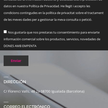
datos en nuestra Política de Privacidad. He llegit i accepto les
condicions contingudes en la política de privacitat sobre el tractament
de les meves dades per a gestionar la meva consulta o petició.
Nos gustaría que nos prestaras tu consentimiento para enviarte
información comercial sobre los productos, servicios, novedades de
DONES AMB EMPENTA
Enviar
DIRECCIÓN
C/ Florenci Valls, 48 2a 08700 Igualada (Barcelona)
CORREO ELECTRÓNICO