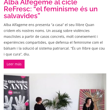
Alba Alfegeme al cicle
ReFresc: “el feminisme és un
salvavides”
Alba Alfageme ens presenta “a casa” el seu llibre Quan
cridem els nostres noms. Un assaig sobre violències
masclistes a partir de casos concrets, molt coneixement i
experiències compartides, que defensa el feminisme com el
bàlsam i la solució al sistema patriarcal. “És un llibre que cou
i que cura”, diu.
Leer más