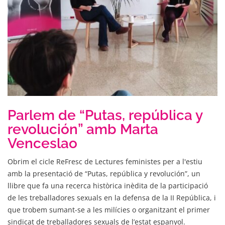
Parlem de “Putas, república y
revolución” amb Marta
Venceslao
Obrim el cicle ReFresc de Lectures feministes per a l'estiu
amb la presentació de “Putas, república y revolución”, un
llibre que fa una recerca històrica inèdita de la participació
de les treballadores sexuals en la defensa de la II República, i
que trobem sumant-se a les milícies o organitzant el primer
sindicat de treballadores sexuals de l’estat espanyol.