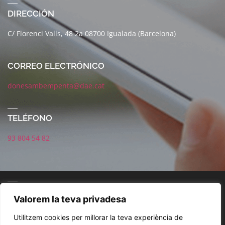
DIRECCIÓN
C/ Florenci Valls, 48 2a 08700 Igualada (Barcelona)
CORREO ELECTRÓNICO
donesambempenta@dae.cat
TELÉFONO
93 804 54 82
CORREO ELECTRÓNICO
Valorem la teva privadesa
Utilitzem cookies per millorar la teva experiència de