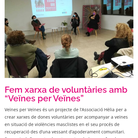
Fem xarxa de voluntàries amb
“Veïnes per Veïnes”
Veïnes per Veïnes és un projecte de l’Associació Hèlia per a
crear xarxes de dones voluntàries per acompanyar a veïnes
en situació de violències masclistes en el seu procés de
recuperació des d’una vessant d’apoderament comunitari.