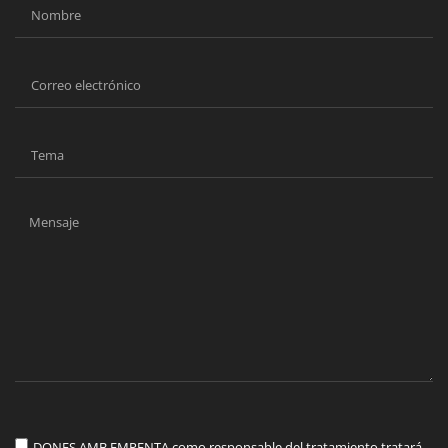
DONES AMB EMPENTA como responsable del tratamiento tratará