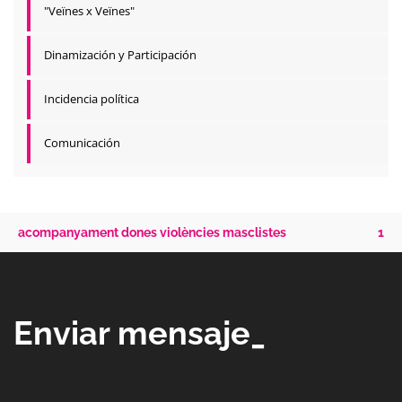
"Veïnes x Veïnes"
Dinamización y Participación
Incidencia política
Comunicación
acompanyament dones violències masclistes
1
Enviar mensaje_