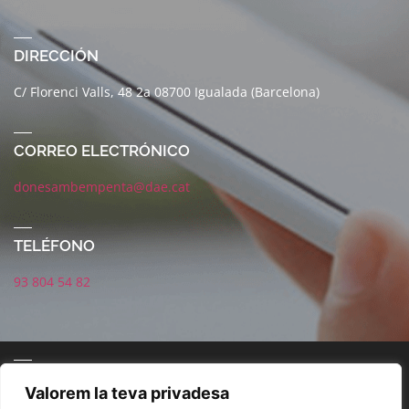
DIRECCIÓN
C/ Florenci Valls, 48 2a 08700 Igualada (Barcelona)
CORREO ELECTRÓNICO
donesambempenta@dae.cat
TELÉFONO
93 804 54 82
CORREO ELECTRÓNICO
Valorem la teva privadesa