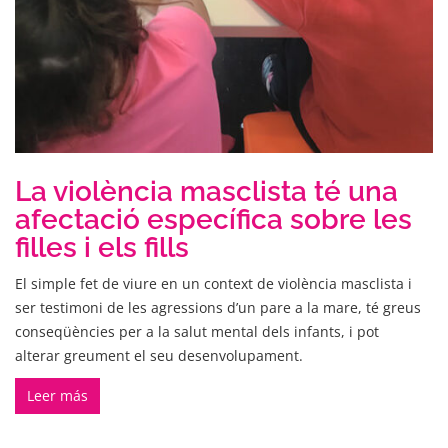
La violència masclista té una
afectació específica sobre les
filles i els fills
El simple fet de viure en un context de violència masclista i
ser testimoni de les agressions d’un pare a la mare, té greus
conseqüències per a la salut mental dels infants, i pot
alterar greument el seu desenvolupament.
Leer más