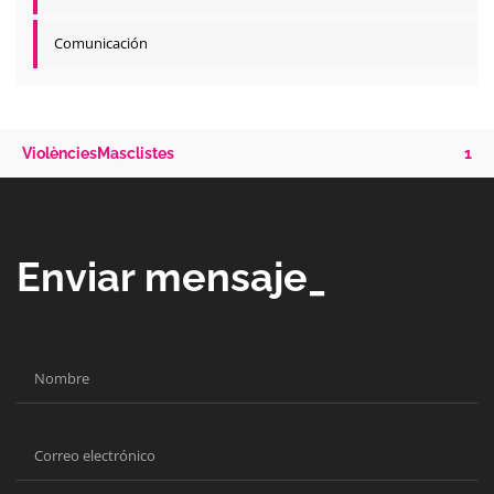
Comunicación
ViolènciesMasclistes
1
Enviar mensaje_