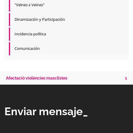
"Veïnes x Veïnes"
Dinamización y Participación
Incidencia política
Comunicación
Afectació violències masclistes
1
Enviar mensaje_