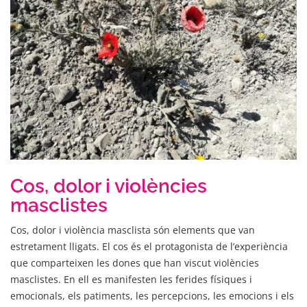
Cos, dolor i violències
masclistes
Cos, dolor i violència masclista són elements que van
estretament lligats. El cos és el protagonista de l’experiència
que comparteixen les dones que han viscut violències
masclistes. En ell es manifesten les ferides físiques i
emocionals, els patiments, les percepcions, les emocions i els