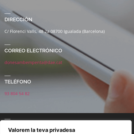
DIRECCIÓN
C/ Florenci Valls, 48 2a 08700 Igualada (Barcelona)
CORREO ELECTRÓNICO
donesambempenta@dae.cat
TELÉFONO
93 804 54 82
CORREO ELECTRÓNICO
Valorem la teva privadesa