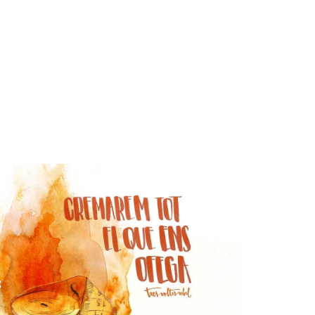
Ó ESTÈTICA