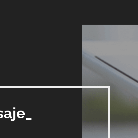
saje_