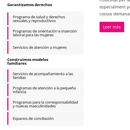
Garantizamos derechos
especialment per
cossos demanant 
Programa de salud y derechos
sexuales y reproductivos
Leer más
Programas de orientación e inserción
laboral para las mujeres
Servicios de atención a mujeres
Construimos modelos
familiares
Servicios de acompañamiento a las
familias
Programas de atención a la pequeña
infancia
Programas para la corresponsabilidad
y nuevas masculinidades
Espacios de conciliación