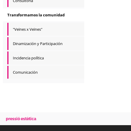
Consultoría
Transformamos la comunidad
"Veïnes x Veïnes"
Dinamización y Participación
Incidencia política
Comunicación
pressió estètica