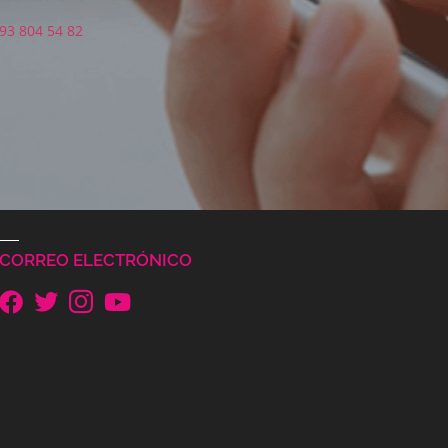
93 804 54 82
CORREO ELECTRÓNICO