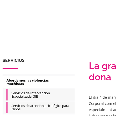
SERVICIOS
La gr
dona
Abordamos las violencias
machistas
Servicios de Intervención
Especializada. SIE
El dia 4 de març
Corporal com el
Servicios de atención psicológica para
Niños
especialment a
l’Obesitat per l