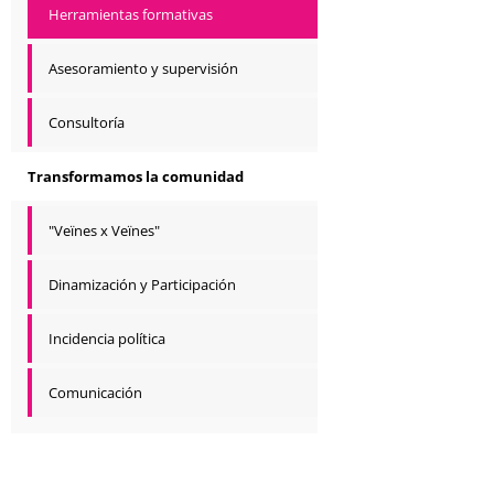
Herramientas formativas
Asesoramiento y supervisión
Consultoría
Transformamos la comunidad
"Veïnes x Veïnes"
Dinamización y Participación
Incidencia política
Comunicación