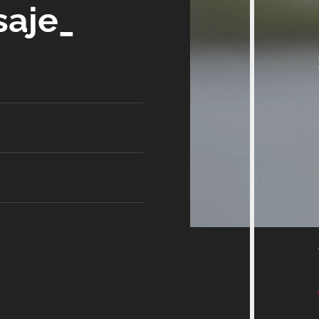
saje_