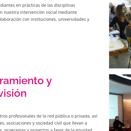
diantes en prácticas de las disciplinas
n nuestra intervención social mediante
laboración con instituciones, universidades y
ramiento y
visión
ros profesionales de la red pública o privada, así
s, asociaciones y sociedad civil que llevan a
s, programas y proyectos a favor de la equidad