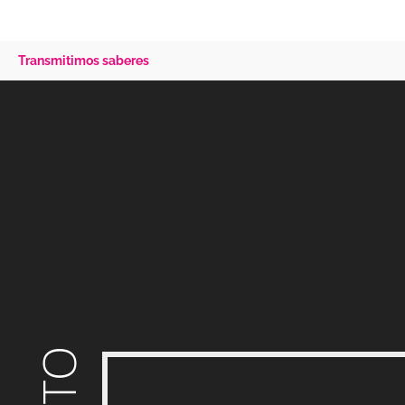
Transmitimos saberes