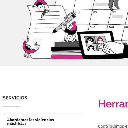
SERVICIOS
Herra
Abordamos las violencias
machistas
Contribuimos en