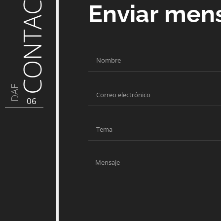
CONTACTO
Enviar men
DAE
06