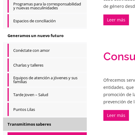
Programas para la corresponsabilidad
de género desd
y nuevas masculinidades
Leer más
Espacios de conciliación
Generamos un nuevo futuro
Conéctate con amor
Consu
Charlas y talleres
Equipos de atención a jóvenes y sus
Ofrecemos servi
familias
entidades, que 
promoción de la
Tarde Joven – Salud
prevención de l
Puntos Lilas
Leer más
Transmitimos saberes