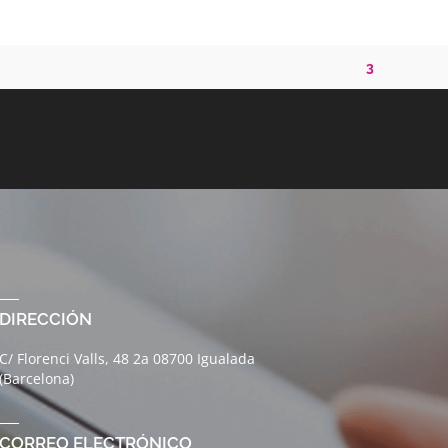
3
DIRECCIÓN
C/ Florenci Valls, 48 2a 08700 Igualada
(Barcelona)
CORREO ELECTRÓNICO