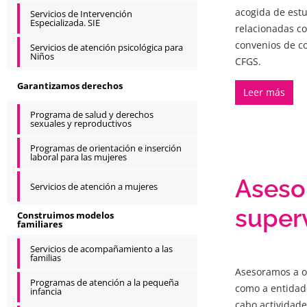
acogida de estu
Servicios de Intervención
Especializada. SIE
relacionadas co
convenios de co
Servicios de atención psicológica para
Niños
CFGS.
Garantizamos derechos
Leer más
Programa de salud y derechos
sexuales y reproductivos
Programas de orientación e inserción
laboral para las mujeres
Aseso
Servicios de atención a mujeres
super
Construimos modelos
familiares
Servicios de acompañamiento a las
familias
Asesoramos a ot
Programas de atención a la pequeña
como a entidade
infancia
cabo actividade