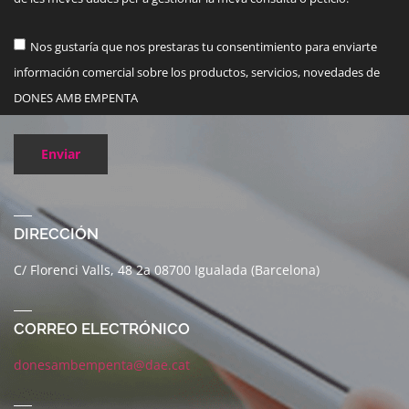
Nos gustaría que nos prestaras tu consentimiento para enviarte
información comercial sobre los productos, servicios, novedades de
DONES AMB EMPENTA
Enviar
DIRECCIÓN
C/ Florenci Valls, 48 2a 08700 Igualada (Barcelona)
CORREO ELECTRÓNICO
donesambempenta@dae.cat