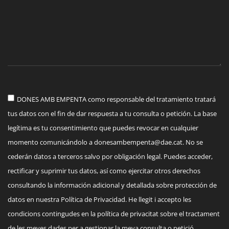
DONES AMB EMPENTA como responsable del tratamiento tratará
tus datos con el fin de dar respuesta a tu consulta o petición. La base
legítima es tu consentimiento que puedes revocar en cualquier
momento comunicándolo a
donesambempenta@dae.cat
. No se
cederán datos a terceros salvo por obligación legal. Puedes acceder,
rectificar y suprimir tus datos, así como ejercitar otros derechos
consultando la información adicional y detallada sobre protección de
datos en nuestra Política de Privacidad. He llegit i accepto les
condicions contingudes en la política de privacitat sobre el tractament
de les meves dades per a gestionar la meva consulta o petició.