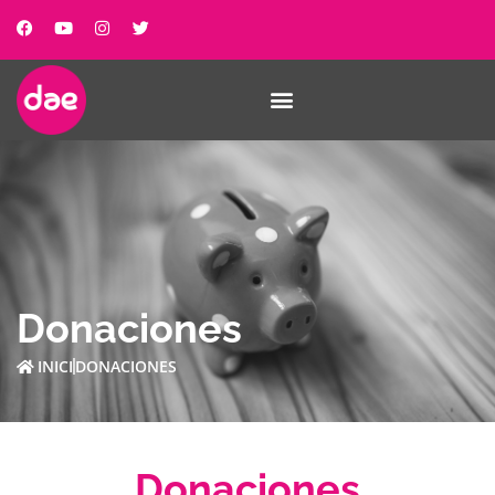
Donaciones
INICI
DONACIONES
Donaciones