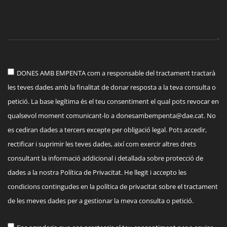
DONES AMB EMPENTA com a responsable del tractament tractarà
les teves dades amb la finalitat de donar resposta a la teva consulta o
petició. La base legítima és el teu consentiment el qual pots revocar en
qualsevol moment comunicant-lo a
donesambempenta@dae.cat
. No
es cediran dades a tercers excepte per obligació legal. Pots accedir,
rectificar i suprimir les teves dades, així com exercir altres drets
consultant la informació addicional i detallada sobre protecció de
dades a la nostra Política de Privacitat. He llegit i accepto les
condicions contingudes en la política de privacitat sobre el tractament
de les meves dades per a gestionar la meva consulta o petició.