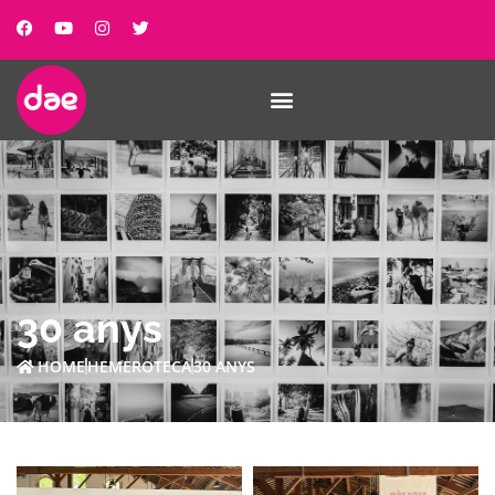
30 anys
HOME
HEMEROTECA
30 ANYS