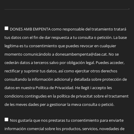
DONES AMB EMPENTA como responsable del tratamiento tratará
tus datos con el fin de dar respuesta a tu consulta o petición. La base
legítima es tu consentimiento que puedes revocar en cualquier
momento comunicándolo a
donesambempenta@dae.cat
. No se
cederán datos a terceros salvo por obligación legal. Puedes acceder,
rectificar y suprimir tus datos, así como ejercitar otros derechos
consultando la información adicional y detallada sobre protección de
datos en nuestra Política de Privacidad. He llegit i accepto les
condicions contingudes en la política de privacitat sobre el tractament
de les meves dades per a gestionar la meva consulta o petició.
Nos gustaría que nos prestaras tu consentimiento para enviarte
información comercial sobre los productos, servicios, novedades de