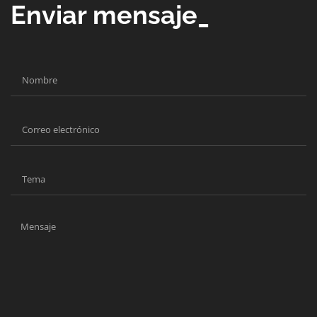
Enviar mensaje_