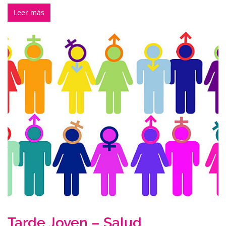
Leer más
Tarde Joven – Salud