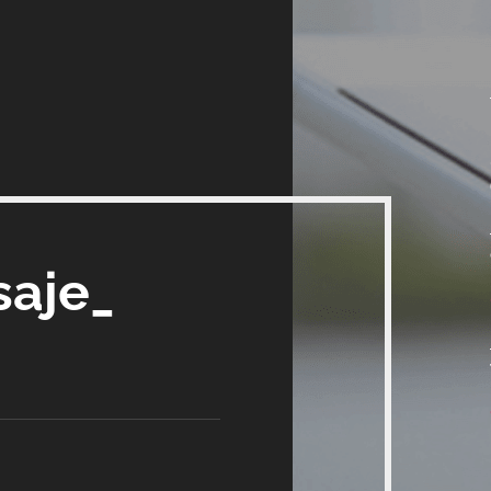
saje_