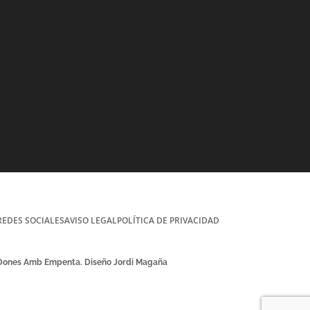
REDES SOCIALES
AVISO LEGAL
POLÍTICA DE PRIVACIDAD
 Dones Amb Empenta. Diseño Jordi Magaña