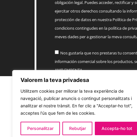
obligación legal. Puedes acceder, rectificar y 
ejercitar otros derechos consultando la infor
protección de datos en nuestra Política de Priv
condicions contingudes en la política de priva
meves dades per a gestionar la meva consulta
Nos gustaría que nos prestaras tu consen
información comercial sobre los productos, 
AMB EMPENTA
Valorem la teva privadesa
Enviar
Utilitzem cookies per millorar la teva experiència de
navegació, publicar anuncis o contingut personalitzats i
analitzar el nostre trànsit. En fer clic a "Acceptar-ho tot",
acceptes l'ús que fem de les cookies.
Personalitzar
Rebutjar
Accepta-ho tot