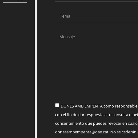
DONES AMB EMPENTA como responsable del
con el fin de dar respuesta a tu consulta o pet
consentimiento que puedes revocar en cua
donesambempenta@dae.cat
. No se cederán 