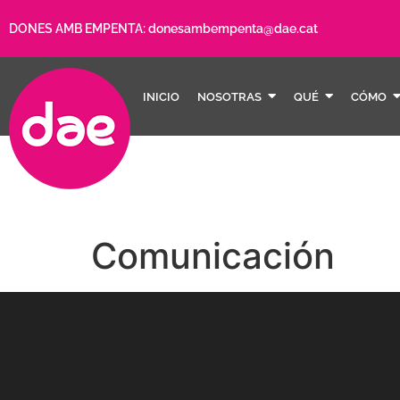
DONES AMB EMPENTA:
donesambempenta@dae.cat
INICIO
NOSOTRAS
QUÉ
CÓMO
Comunicación