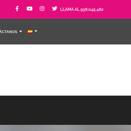
LLAMA AL 938.045.482
ÁCTANOS