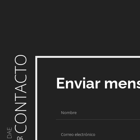
CONTACTO
Enviar men
DAE
06