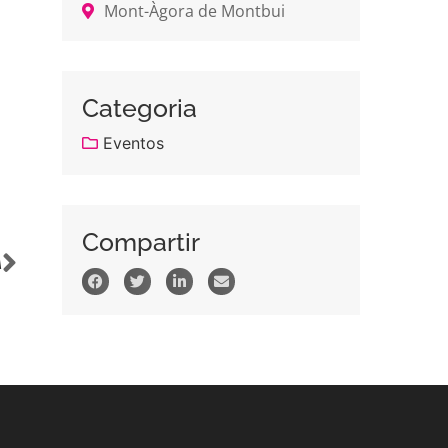
Mont-Àgora de Montbui
Categoria
Eventos
Compartir
A