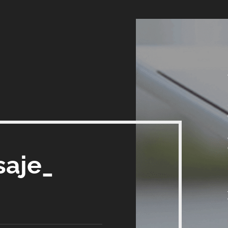
saje_