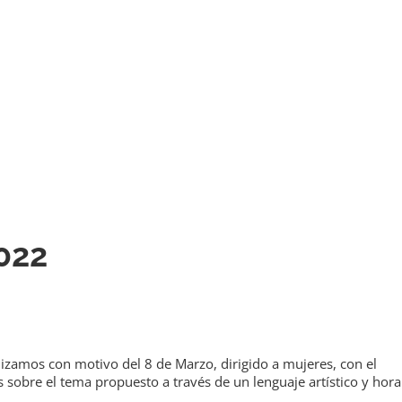
so de
 2022
022
zamos con motivo del 8 de Marzo, dirigido a mujeres, con el
 sobre el tema propuesto a través de un lenguaje artístico y hora