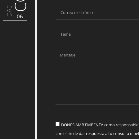
DAE
06
DONES AMB EMPENTA como responsable del
con el fin de dar respuesta a tu consulta o pet