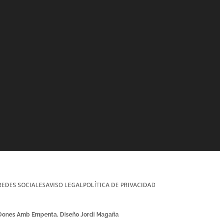
REDES SOCIALES
AVISO LEGAL
POLÍTICA DE PRIVACIDAD
 Dones Amb Empenta. Diseño Jordi Magaña