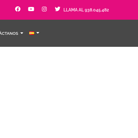
LLAMA AL 938.045.482
ÁCTANOS