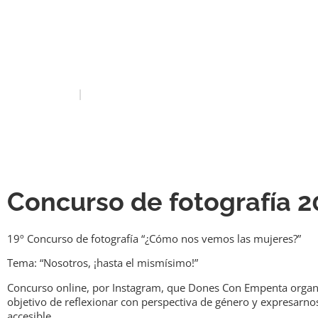
Concur
fotografía
INICIO
CONCURSO DE FOTOGRAFÍA 2022
Concurso de fotografía 2
19º Concurso de fotografía “¿Cómo nos vemos las mujeres?”
Tema: “Nosotros, ¡hasta el mismísimo!”
Concurso online, por Instagram, que Dones Con Empenta organi
objetivo de reflexionar con perspectiva de género y expresarnos
accesible.