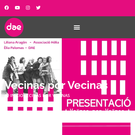
Vecinas por Vecinas
INICIO
VECINAS POR VECINAS