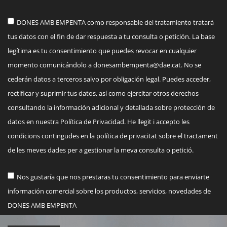
DONES AMB EMPENTA como responsable del tratamiento tratará
tus datos con el fin de dar respuesta a tu consulta o petición. La base
legítima es tu consentimiento que puedes revocar en cualquier
momento comunicándolo a
donesambempenta@dae.cat
. No se
cederán datos a terceros salvo por obligación legal. Puedes acceder,
rectificar y suprimir tus datos, así como ejercitar otros derechos
consultando la información adicional y detallada sobre protección de
datos en nuestra Política de Privacidad. He llegit i accepto les
condicions contingudes en la política de privacitat sobre el tractament
de les meves dades per a gestionar la meva consulta o petició.
Nos gustaría que nos prestaras tu consentimiento para enviarte
información comercial sobre los productos, servicios, novedades de
DONES AMB EMPENTA