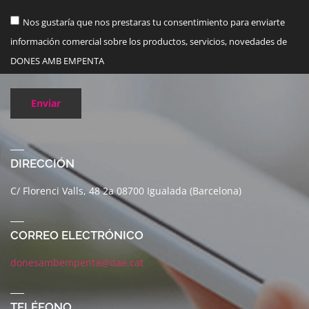
Nos gustaría que nos prestaras tu consentimiento para enviarte
información comercial sobre los productos, servicios, novedades de
DONES AMB EMPENTA
Enviar
DIRECCIÓN
C/ Florenci Valls, 48 2a 08700 Igualada (Barcelona)
CORREO ELECTRÓNICO
donesambempenta@dae.cat
TELÉFONO