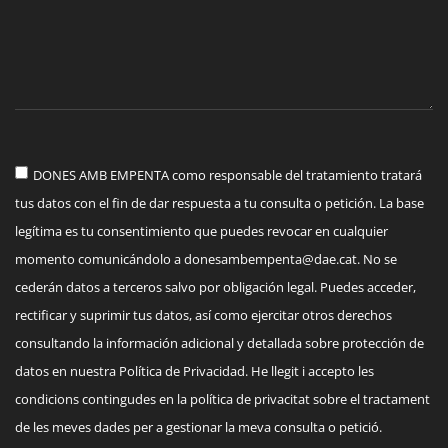
DONES AMB EMPENTA como responsable del tratamiento tratará
tus datos con el fin de dar respuesta a tu consulta o petición. La base
legítima es tu consentimiento que puedes revocar en cualquier
momento comunicándolo a
donesambempenta@dae.cat
. No se
cederán datos a terceros salvo por obligación legal. Puedes acceder,
rectificar y suprimir tus datos, así como ejercitar otros derechos
consultando la información adicional y detallada sobre protección de
datos en nuestra Política de Privacidad. He llegit i accepto les
condicions contingudes en la política de privacitat sobre el tractament
de les meves dades per a gestionar la meva consulta o petició.