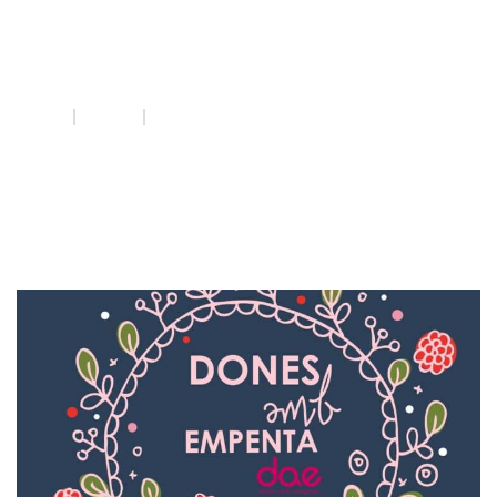
2013
INICI
QUE FEM
2013