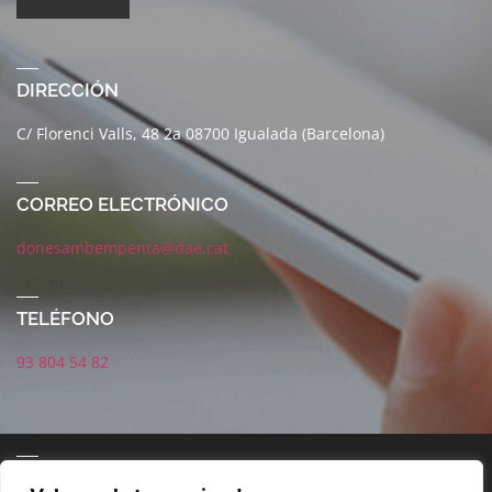
DIRECCIÓN
C/ Florenci Valls, 48 2a 08700 Igualada (Barcelona)
CORREO ELECTRÓNICO
donesambempenta@dae.cat
TELÉFONO
93 804 54 82
CORREO ELECTRÓNICO