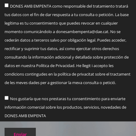
DONES AMB EMPENTA como responsable del tratamiento tratará
tus datos con el fin de dar respuesta a tu consulta o petición. La base
legítima es tu consentimiento que puedes revocar en cualquier
momento comunicándolo a
donesambempenta@dae.cat
. No se
cederán datos a terceros salvo por obligación legal. Puedes acceder,
rectificar y suprimir tus datos, así como ejercitar otros derechos
consultando la información adicional y detallada sobre protección de
datos en nuestra Política de Privacidad. He llegit i accepto les
condicions contingudes en la política de privacitat sobre el tractament
de les meves dades per a gestionar la meva consulta o petició.
Nos gustaría que nos prestaras tu consentimiento para enviarte
información comercial sobre los productos, servicios, novedades de
DONES AMB EMPENTA
Enviar