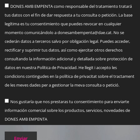
DONES AMB EMPENTA como responsable del tratamiento tratará
tus datos con el fin de dar respuesta a tu consulta o petición. La base
legítima es tu consentimiento que puedes revocar en cualquier
momento comunicándolo a
donesambempenta@dae.cat
. No se
cederán datos a terceros salvo por obligación legal. Puedes acceder,
rectificar y suprimir tus datos, así como ejercitar otros derechos
consultando la información adicional y detallada sobre protección de
datos en nuestra Política de Privacidad. He llegit i accepto les
condicions contingudes en la política de privacitat sobre el tractament
de les meves dades per a gestionar la meva consulta o petició.
Nos gustaría que nos prestaras tu consentimiento para enviarte
información comercial sobre los productos, servicios, novedades de
DONES AMB EMPENTA
Enviar