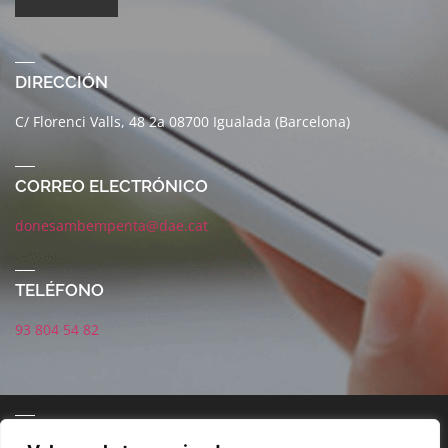
DIRECCIÓN
C/ Florenci Valls, 48 2a 08700 Igualada (Barcelona)
CORREO ELECTRÓNICO
donesambempenta@dae.cat
TELÉFONO
93 804 54 82
CORREO ELECTRÓNICO