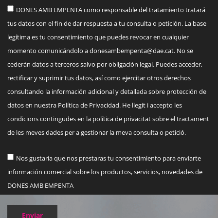
DONES AMB EMPENTA como responsable del tratamiento tratará
tus datos con el fin de dar respuesta a tu consulta o petición. La base
legítima es tu consentimiento que puedes revocar en cualquier
momento comunicándolo a
donesambempenta@dae.cat
. No se
cederán datos a terceros salvo por obligación legal. Puedes acceder,
rectificar y suprimir tus datos, así como ejercitar otros derechos
consultando la información adicional y detallada sobre protección de
datos en nuestra Política de Privacidad. He llegit i accepto les
condicions contingudes en la política de privacitat sobre el tractament
de les meves dades per a gestionar la meva consulta o petició.
Nos gustaría que nos prestaras tu consentimiento para enviarte
información comercial sobre los productos, servicios, novedades de
DONES AMB EMPENTA
Enviar