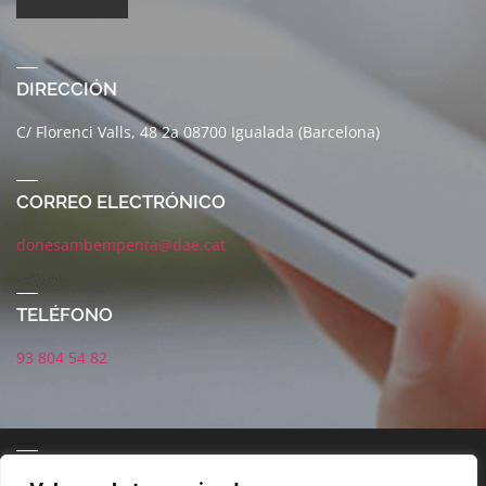
DIRECCIÓN
C/ Florenci Valls, 48 2a 08700 Igualada (Barcelona)
CORREO ELECTRÓNICO
donesambempenta@dae.cat
TELÉFONO
93 804 54 82
CORREO ELECTRÓNICO