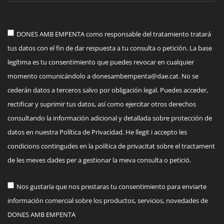
DONES AMB EMPENTA como responsable del tratamiento tratará
tus datos con el fin de dar respuesta a tu consulta o petición. La base
legítima es tu consentimiento que puedes revocar en cualquier
momento comunicándolo a
donesambempenta@dae.cat
. No se
cederán datos a terceros salvo por obligación legal. Puedes acceder,
rectificar y suprimir tus datos, así como ejercitar otros derechos
consultando la información adicional y detallada sobre protección de
datos en nuestra Política de Privacidad. He llegit i accepto les
condicions contingudes en la política de privacitat sobre el tractament
de les meves dades per a gestionar la meva consulta o petició.
Nos gustaría que nos prestaras tu consentimiento para enviarte
información comercial sobre los productos, servicios, novedades de
DONES AMB EMPENTA