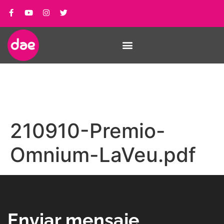
210910-Premio-
Omnium-LaVeu.pdf
Enviar mensaje_