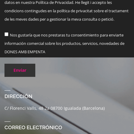
datos en nuestra Política de Privacidad. He llegit i accepto les
condicions contingudes en la política de privacitat sobre el tractament
de les meves dades per a gestionar la meva consulta o petició.
Nos gustaría que nos prestaras tu consentimiento para enviarte
información comercial sobre los productos, servicios, novedades de
DONES AMB EMPENTA
Enviar
DIRECCIÓN
C/ Florenci Valls, 48 2a 08700 Igualada (Barcelona)
CORREO ELECTRÓNICO