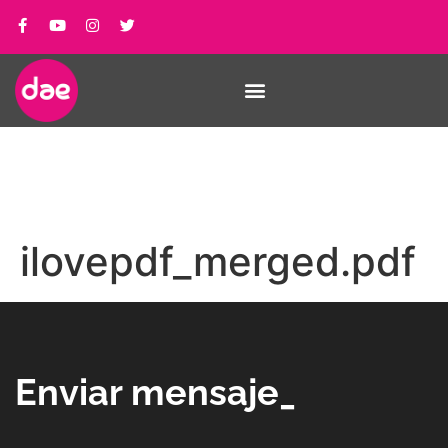
ilovepdf_merged.pdf
Enviar mensaje_