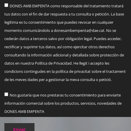
DONES AMB EMPENTA como responsable del tratamiento tratará
tus datos con el fin de dar respuesta a tu consulta o petición. La base
legítima es tu consentimiento que puedes revocar en cualquier
momento comunicándolo a
donesambempenta@dae.cat
. No se
cederán datos a terceros salvo por obligación legal. Puedes acceder,
rectificar y suprimir tus datos, así como ejercitar otros derechos
consultando la información adicional y detallada sobre protección de
datos en nuestra Política de Privacidad. He llegit i accepto les
condicions contingudes en la política de privacitat sobre el tractament
de les meves dades per a gestionar la meva consulta o petició.
Nos gustaría que nos prestaras tu consentimiento para enviarte
información comercial sobre los productos, servicios, novedades de
DONES AMB EMPENTA
Enviar