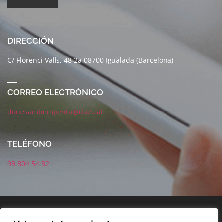
DIRECCIÓN
C/ Florenci Valls, 48 2a 08700 Igualada (Barcelona)
CORREO ELECTRÓNICO
donesambempenta@dae.cat
TELÉFONO
93 804 54 82
CORREO ELECTRÓNICO