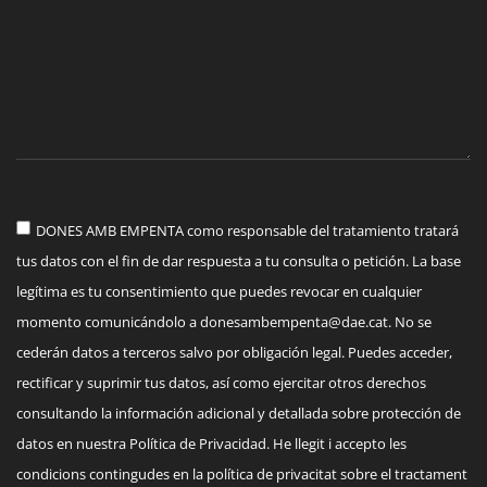
DONES AMB EMPENTA como responsable del tratamiento tratará
tus datos con el fin de dar respuesta a tu consulta o petición. La base
legítima es tu consentimiento que puedes revocar en cualquier
momento comunicándolo a
donesambempenta@dae.cat
. No se
cederán datos a terceros salvo por obligación legal. Puedes acceder,
rectificar y suprimir tus datos, así como ejercitar otros derechos
consultando la información adicional y detallada sobre protección de
datos en nuestra Política de Privacidad. He llegit i accepto les
condicions contingudes en la política de privacitat sobre el tractament