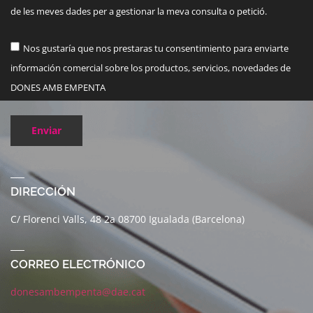
de les meves dades per a gestionar la meva consulta o petició.
Nos gustaría que nos prestaras tu consentimiento para enviarte
información comercial sobre los productos, servicios, novedades de
DONES AMB EMPENTA
Enviar
DIRECCIÓN
C/ Florenci Valls, 48 2a 08700 Igualada (Barcelona)
CORREO ELECTRÓNICO
donesambempenta@dae.cat