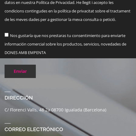
datos en nuestra Política de Privacidad. He llegit i accepto les
condicions contingudes en la política de privacitat sobre el tractament
de les meves dades per a gestionar la meva consulta o petició.
Nos gustaría que nos prestaras tu consentimiento para enviarte
información comercial sobre los productos, servicios, novedades de
DONES AMB EMPENTA
Enviar
DIRECCIÓN
C/ Florenci Valls, 48 2a 08700 Igualada (Barcelona)
CORREO ELECTRÓNICO