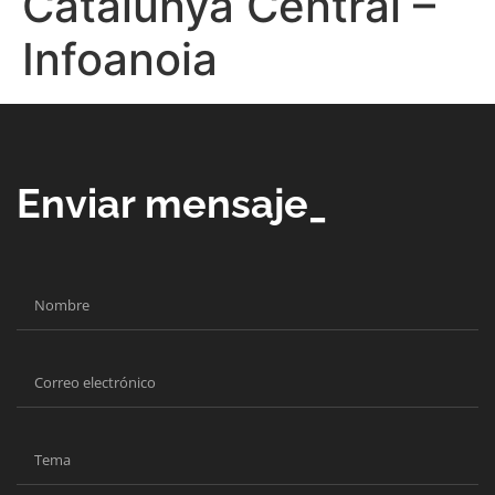
Catalunya Central –
Infoanoia
Enviar mensaje_