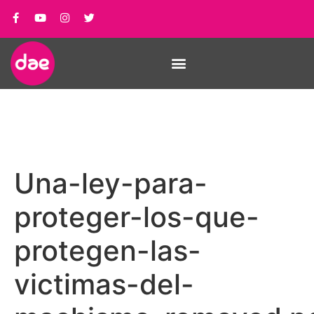
Una-ley-para-
proteger-los-que-
protegen-las-
victimas-del-