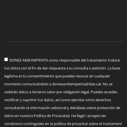
DONES AMB EMPENTA como responsable del tratamiento tratará
tus datos con el fin de dar respuesta a tu consulta o petición. La base
legítima es tu consentimiento que puedes revocar en cualquier
momento comunicándolo a
donesambempenta@dae.cat
. No se
cederán datos a terceros salvo por obligación legal. Puedes acceder,
rectificar y suprimir tus datos, así como ejercitar otros derechos
consultando la información adicional y detallada sobre protección de
datos en nuestra Política de Privacidad. He llegit i accepto les
condicions contingudes en la política de privacitat sobre el tractament