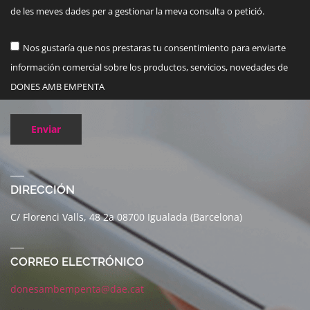
de les meves dades per a gestionar la meva consulta o petició.
Nos gustaría que nos prestaras tu consentimiento para enviarte
información comercial sobre los productos, servicios, novedades de
DONES AMB EMPENTA
Enviar
DIRECCIÓN
C/ Florenci Valls, 48 2a 08700 Igualada (Barcelona)
CORREO ELECTRÓNICO
donesambempenta@dae.cat