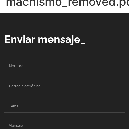
machismo_removed.p
Enviar mensaje_