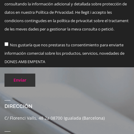
consultando la información adicional y detallada sobre protección de
datos en nuestra Política de Privacidad. He llegit i accepto les
condicions contingudes en la política de privacitat sobre el tractament
de les meves dades per a gestionar la meva consulta o petició.
Nos gustaría que nos prestaras tu consentimiento para enviarte
información comercial sobre los productos, servicios, novedades de
DONES AMB EMPENTA
Enviar
DIRECCIÓN
C/ Florenci Valls, 48 2a 08700 Igualada (Barcelona)