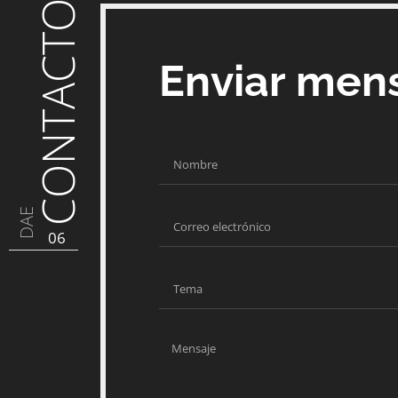
CONTACTO
Enviar men
DAE
06