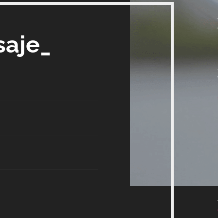
saje_