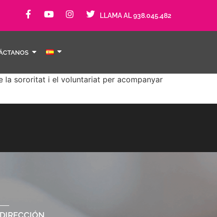
LLAMA AL 938.045.482
ÁCTANOS
 la sororitat i el voluntariat per acompanyar
DIRECCIÓN