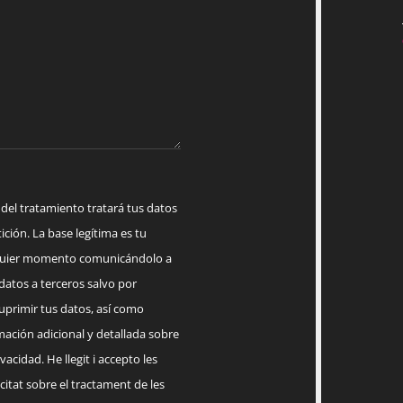
 tratamiento tratará tus datos
ición. La base legítima es tu
lquier momento comunicándolo a
datos a terceros salvo por
suprimir tus datos, así como
mación adicional y detallada sobre
acidad. He llegit i accepto les
citat sobre el tractament de les