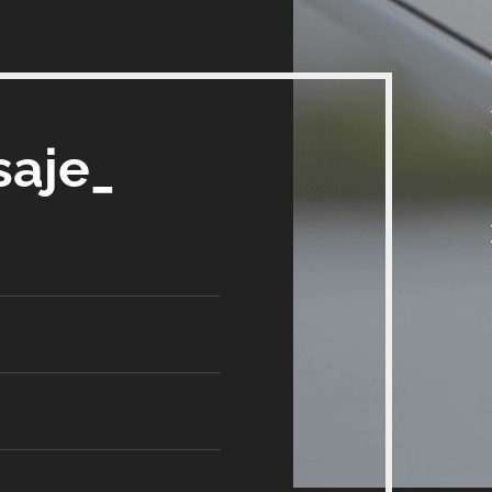
saje_