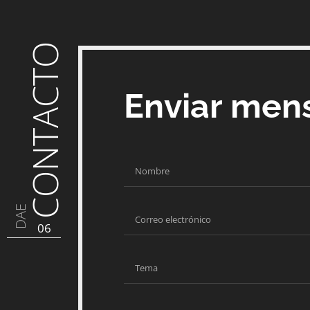
CONTACTO
Enviar men
DAE
06