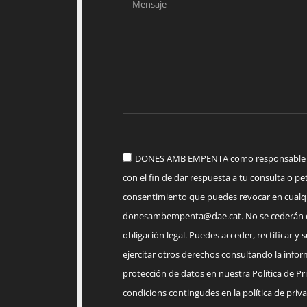
DONES AMB EMPENTA como responsable del
con el fin de dar respuesta a tu consulta o pet
consentimiento que puedes revocar en cua
donesambempenta@dae.cat
. No se cederán 
obligación legal. Puedes acceder, rectificar y 
ejercitar otros derechos consultando la infor
protección de datos en nuestra Política de Priv
condicions contingudes en la política de priva