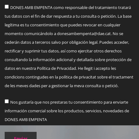
DONES AMB EMPENTA como responsable del tratamiento tratará
tus datos con el fin de dar respuesta a tu consulta o petición. La base
legítima es tu consentimiento que puedes revocar en cualquier
momento comunicándolo a
donesambempenta@dae.cat
. No se
cederán datos a terceros salvo por obligación legal. Puedes acceder,
rectificar y suprimir tus datos, así como ejercitar otros derechos
consultando la información adicional y detallada sobre protección de
datos en nuestra Política de Privacidad. He llegit i accepto les
condicions contingudes en la política de privacitat sobre el tractament
de les meves dades per a gestionar la meva consulta o petició.
Nos gustaría que nos prestaras tu consentimiento para enviarte
información comercial sobre los productos, servicios, novedades de
DONES AMB EMPENTA
Enviar