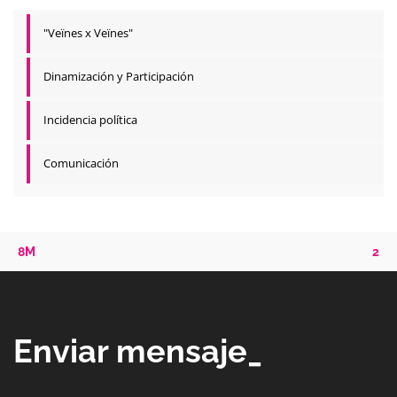
"Veïnes x Veïnes"
Dinamización y Participación
Incidencia política
Comunicación
8M
2
Enviar mensaje_