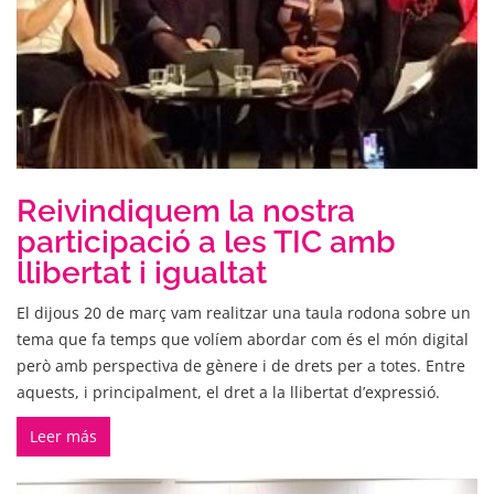
Reivindiquem la nostra
participació a les TIC amb
llibertat i igualtat
El dijous 20 de març vam realitzar una taula rodona sobre un
tema que fa temps que volíem abordar com és el món digital
però amb perspectiva de gènere i de drets per a totes. Entre
aquests, i principalment, el dret a la llibertat d’expressió.
Leer más