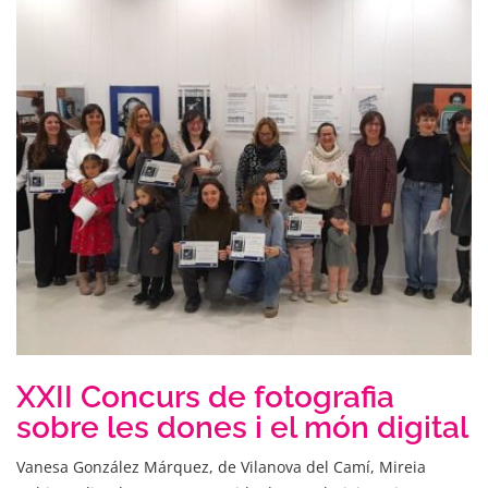
XXII Concurs de fotografia
sobre les dones i el món digital
Vanesa González Márquez, de Vilanova del Camí, Mireia