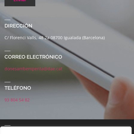
DIRECCIÓN
C/ Florenci Valls, 48 2a 08700 Igualada (Barcelona)
CORREO ELECTRÓNICO
donesambempenta@dae.cat
TELÉFONO
93 804 54 82
CORREO ELECTRÓNICO