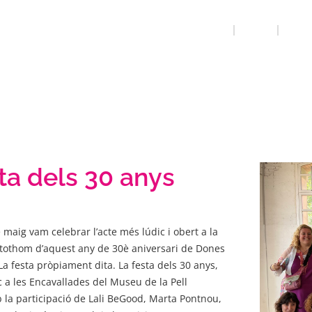
INICI
QUE FEM
LALI 
ta dels 30 anys
 maig vam celebrar l’acte més lúdic i obert a la
 tothom d’aquest any de 30è aniversari de Dones
 festa pròpiament dita. La festa dels 30 anys,
c a les Encavallades del Museu de la Pell
 la participació de Lali BeGood, Marta Pontnou,