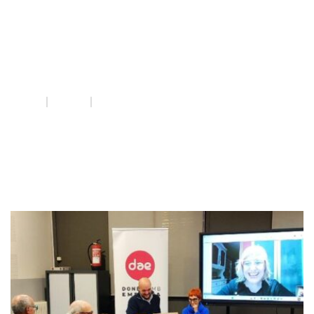
Pilar Rebaque
Mas
INICI
QUE FEM
PILAR REBAQUE MAS