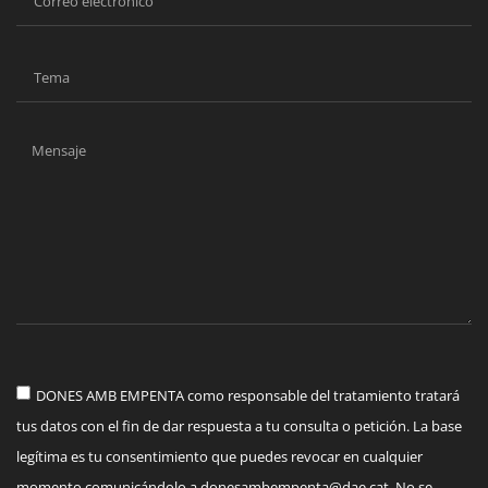
DONES AMB EMPENTA como responsable del tratamiento tratará
tus datos con el fin de dar respuesta a tu consulta o petición. La base
legítima es tu consentimiento que puedes revocar en cualquier
momento comunicándolo a
donesambempenta@dae.cat
. No se