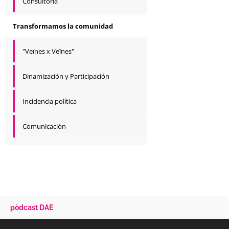
Consultoría
Transformamos la comunidad
"Veïnes x Veïnes"
Dinamización y Participación
Incidencia política
Comunicación
pòdcast DAE