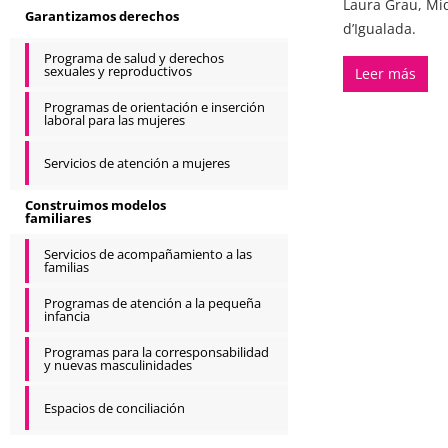
Laura Grau, Miq
Garantizamos derechos
d’Igualada.
Programa de salud y derechos
sexuales y reproductivos
Leer más
Programas de orientación e inserción
laboral para las mujeres
Servicios de atención a mujeres
Construimos modelos
familiares
Servicios de acompañamiento a las
familias
Programas de atención a la pequeña
infancia
Programas para la corresponsabilidad
y nuevas masculinidades
Espacios de conciliación