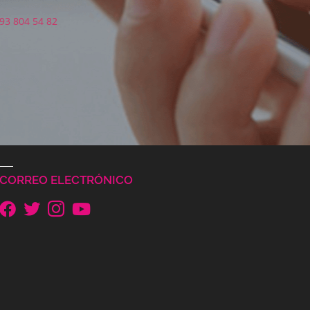
93 804 54 82
CORREO ELECTRÓNICO