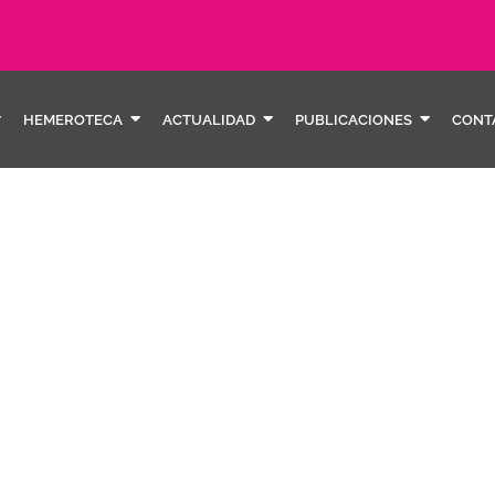
HEMEROTECA
ACTUALIDAD
PUBLICACIONES
CONT
pòdca