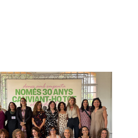
ST DAE