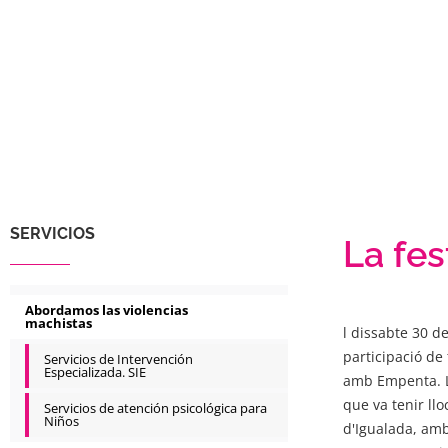
SERVICIOS
La fes
Abordamos las violencias
machistas
l dissabte 30 de
participació de
Servicios de Intervención
Especializada. SIE
amb Empenta. La
que va tenir llo
Servicios de atención psicológica para
Niños
d'Igualada, amb