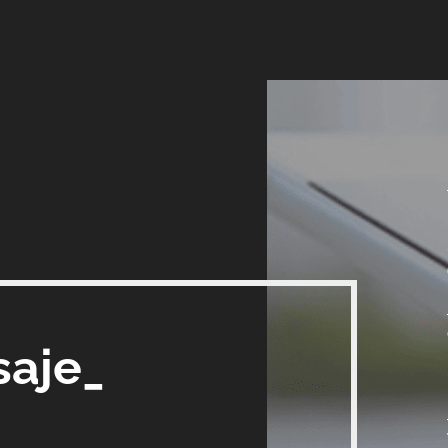
saje_