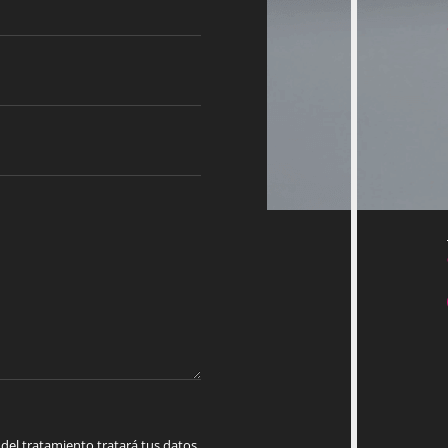
 tratamiento tratará tus datos