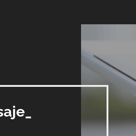
saje_