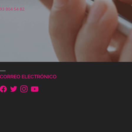
93 804 54 82
CORREO ELECTRÓNICO