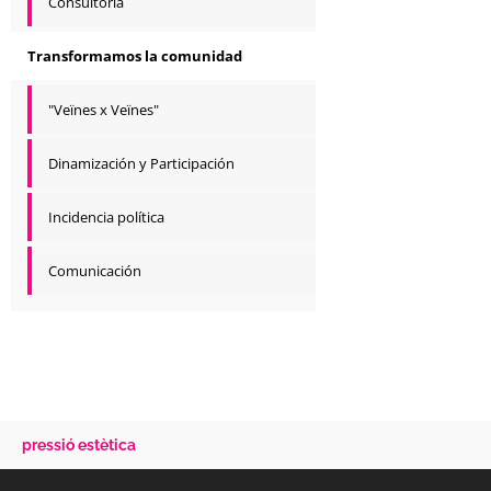
Consultoría
Transformamos la comunidad
"Veïnes x Veïnes"
Dinamización y Participación
Incidencia política
Comunicación
pressió estètica