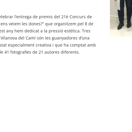
lebrar l’entrega de premis del 21è Concurs de
 ens veiem les dones?” que organitzem pel 8 de
st any hem dedicat a la pressió estètica. Tres
 Vilanova del Camí són les guanyadores d’una
stat especialment creativa i que ha comptat amb
de 41 fotografies de 21 autores diferents.