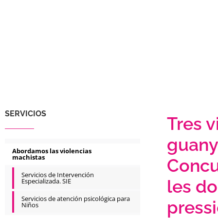
SERVICIOS
Tres v
guany
Abordamos las violencias
machistas
Concu
Servicios de Intervención
les do
Especializada. SIE
Servicios de atención psicológica para
pressi
Niños