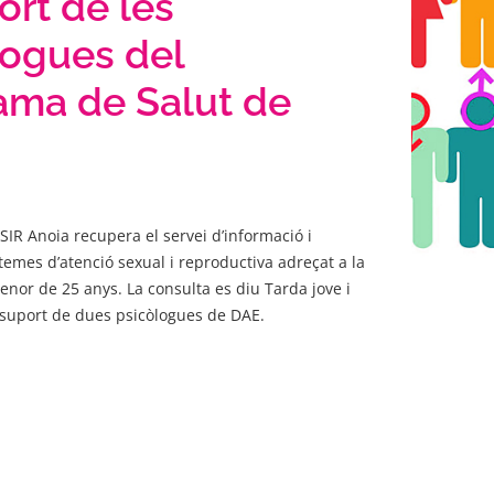
ort de les
logues del
ama de Salut de
SSIR Anoia recupera el servei d’informació i
temes d’atenció sexual i reproductiva adreçat a la
enor de 25 anys. La consulta es diu Tarda jove i
suport de dues psicòlogues de DAE.