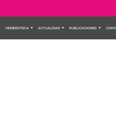
HEMEROTECA
ACTUALIDAD
PUBLICACIONES
CONT
preve