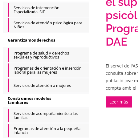
el sup
Servicios de Intervención
psicò
Especializada. SIE
Servicios de atención psicológica para
Progr
Niños
DAE
Garantizamos derechos
Programa de salud y derechos
sexuales y reproductivos
El servei de l'A
Programas de orientación e inserción
laboral para las mujeres
consulta sobre 
població jove m
Servicios de atención a mujeres
compta amb el 
Construimos modelos
Leer más
familiares
Servicios de acompañamiento a las
familias
Programas de atención a la pequeña
infancia