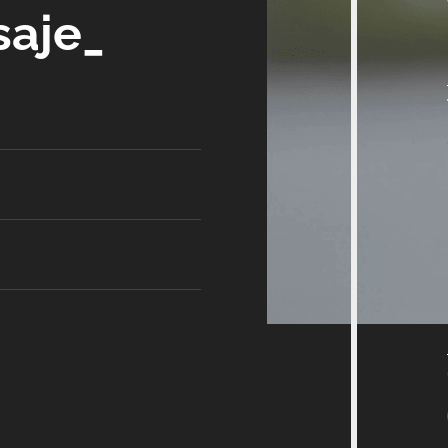
saje_