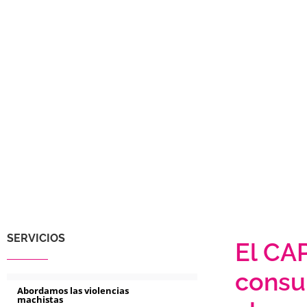
SERVICIOS
El CAP
consu
Abordamos las violencias
machistas