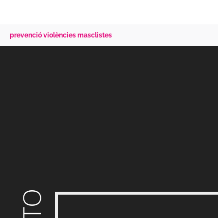
prevenció violències masclistes