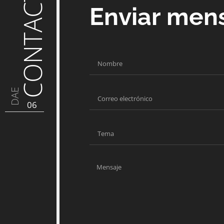
CONTACTO
Enviar men
DAE
06