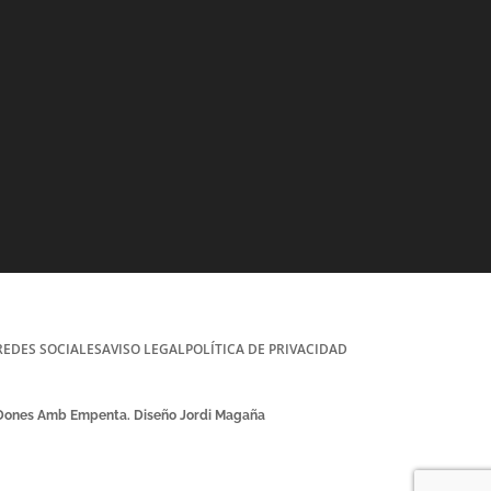
REDES SOCIALES
AVISO LEGAL
POLÍTICA DE PRIVACIDAD
 Dones Amb Empenta. Diseño Jordi Magaña