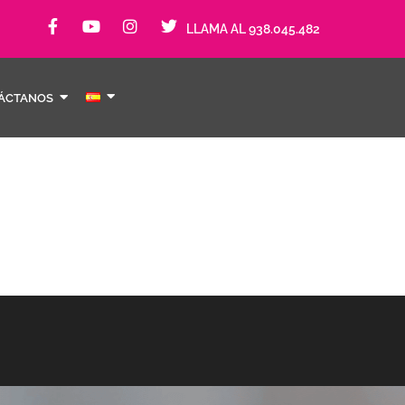
LLAMA AL 938.045.482
ÁCTANOS