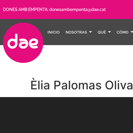
DONES AMB EMPENTA:
donesambempenta@dae.cat
INICIO
NOSOTRAS
QUÉ
CÓMO
Èlia Palomas Oliv