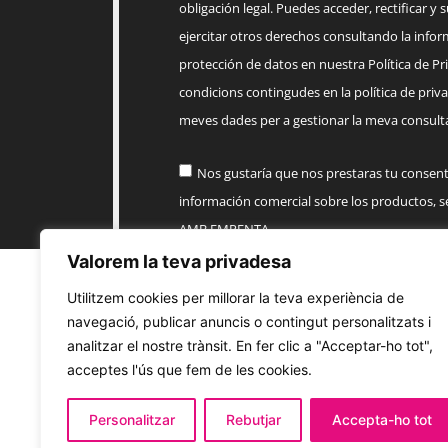
obligación legal. Puedes acceder, rectificar y 
ejercitar otros derechos consultando la infor
protección de datos en nuestra Política de Priv
condicions contingudes en la política de priva
meves dades per a gestionar la meva consulta
Nos gustaría que nos prestaras tu consen
información comercial sobre los productos, 
AMB EMPENTA
Valorem la teva privadesa
Enviar
Utilitzem cookies per millorar la teva experiència de
navegació, publicar anuncis o contingut personalitzats i
analitzar el nostre trànsit. En fer clic a "Acceptar-ho tot",
acceptes l'ús que fem de les cookies.
Personalitzar
Rebutjar
Accepta-ho tot