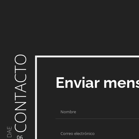
CONTACTO
Enviar men
DAE
06