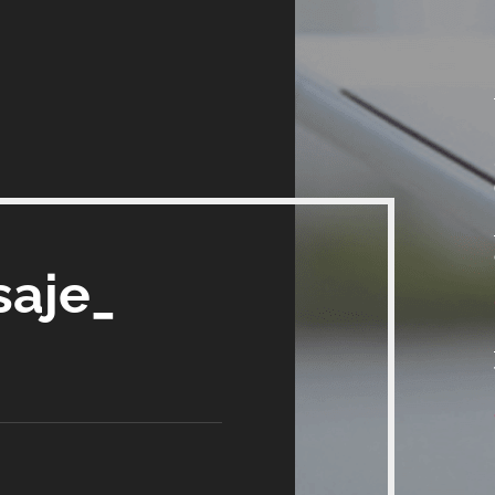
saje_