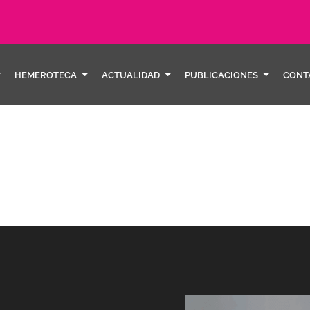
HEMEROTECA
ACTUALIDAD
PUBLICACIONES
CONT
a