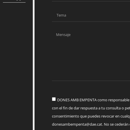
DONES AMB EMPENTA como responsable del
con el fin de dar respuesta a tu consulta o pet
consentimiento que puedes revocar en cua
donesambempenta@dae.cat
. No se cederán 