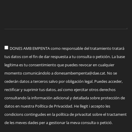
DONES AMB EMPENTA como responsable del tratamiento tratará
tus datos con el fin de dar respuesta a tu consulta o petición. La base
legítima es tu consentimiento que puedes revocar en cualquier
momento comunicándolo a
donesambempenta@dae.cat
. No se
cederán datos a terceros salvo por obligación legal. Puedes acceder,
rectificar y suprimir tus datos, así como ejercitar otros derechos
consultando la información adicional y detallada sobre protección de
datos en nuestra Política de Privacidad. He llegit i accepto les
condicions contingudes en la política de privacitat sobre el tractament
de les meves dades per a gestionar la meva consulta o petició.