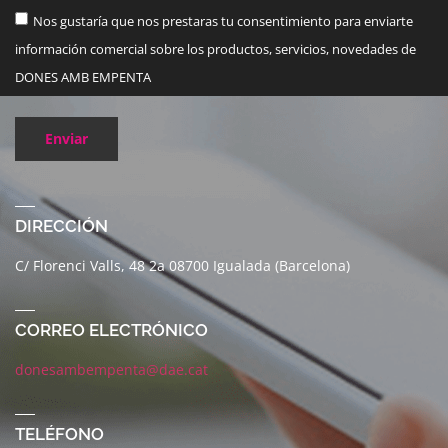
Nos gustaría que nos prestaras tu consentimiento para enviarte
información comercial sobre los productos, servicios, novedades de
DONES AMB EMPENTA
Enviar
DIRECCIÓN
C/ Florenci Valls, 48 2a 08700 Igualada (Barcelona)
CORREO ELECTRÓNICO
donesambempenta@dae.cat
TELÉFONO