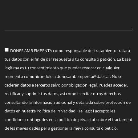
DONES AMB EMPENTA como responsable del tratamiento tratará
tus datos con el fin de dar respuesta a tu consulta o petición. La base
legítima es tu consentimiento que puedes revocar en cualquier
momento comunicándolo a
donesambempenta@dae.cat
. No se
cederán datos a terceros salvo por obligación legal. Puedes acceder,
rectificar y suprimir tus datos, así como ejercitar otros derechos
consultando la información adicional y detallada sobre protección de
datos en nuestra Política de Privacidad. He llegit i accepto les
condicions contingudes en la política de privacitat sobre el tractament
de les meves dades per a gestionar la meva consulta o petició.