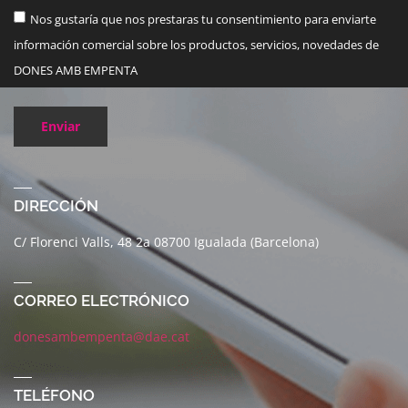
Nos gustaría que nos prestaras tu consentimiento para enviarte
información comercial sobre los productos, servicios, novedades de
DONES AMB EMPENTA
Enviar
DIRECCIÓN
C/ Florenci Valls, 48 2a 08700 Igualada (Barcelona)
CORREO ELECTRÓNICO
donesambempenta@dae.cat
TELÉFONO