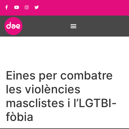
Eines per combatre
les violències
masclistes i l’LGTBI-
fòbia