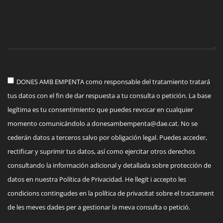
DONES AMB EMPENTA como responsable del tratamiento tratará
tus datos con el fin de dar respuesta a tu consulta o petición. La base
legítima es tu consentimiento que puedes revocar en cualquier
momento comunicándolo a
donesambempenta@dae.cat
. No se
cederán datos a terceros salvo por obligación legal. Puedes acceder,
rectificar y suprimir tus datos, así como ejercitar otros derechos
consultando la información adicional y detallada sobre protección de
datos en nuestra Política de Privacidad. He llegit i accepto les
condicions contingudes en la política de privacitat sobre el tractament
de les meves dades per a gestionar la meva consulta o petició.