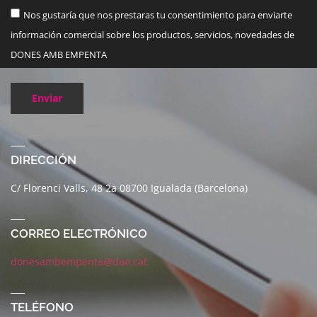
Nos gustaría que nos prestaras tu consentimiento para enviarte
información comercial sobre los productos, servicios, novedades de
DONES AMB EMPENTA
Enviar
DIRECCIÓN
C/ Florenci Valls, 48 2a 08700 Igualada (Barcelona)
CORREO ELECTRÓNICO
donesambempenta@dae.cat
TELÉFONO